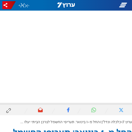
+
-
ערוץ 7
כלכלה ונדל"ן
החל מ-1 בינואר: תעריפי החשמל לצרכן הביתי יעלו בכ-3.8%