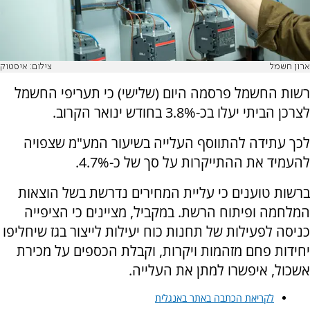
ארון חשמל
צילום: איסטוק
רשות החשמל פרסמה היום (שלישי) כי תעריפי החשמל
לצרכן הביתי יעלו בכ-3.8% בחודש ינואר הקרוב.
לכך עתידה להתווסף העלייה בשיעור המע"מ שצפויה
להעמיד את ההתייקרות על סך של כ-4.7%.
ברשות טוענים כי עליית המחירים נדרשת בשל הוצאות
המלחמה ופיתוח הרשת. במקביל, מציינים כי הציפייה
כניסה לפעילות של תחנות כוח יעילות לייצור בגז שיחליפו
יחידות פחם מזהמות ויקרות, וקבלת הכספים על מכירת
אשכול, איפשרו למתן את העלייה.
לקריאת הכתבה באתר באנגלית