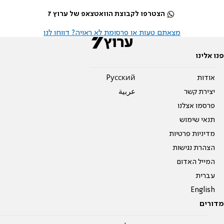
הצטרפו לקבוצת הוואטצאפ של ערוץ 7
מצאתם טעות או פרסומת לא ראויה? דווחו לנו
פנו אלינו
אודות
Pусский
יצירת קשר
عربية
פרסמו אצלנו
תנאי שימוש
מדיניות פרטיות
הצהרת נגישות
המייל האדום
עברית
English
מדורים