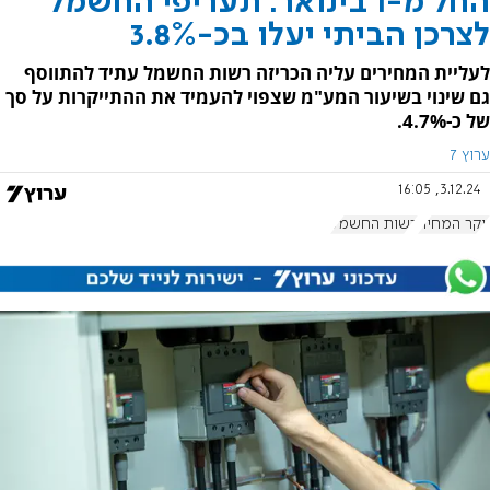
החל מ-1 בינואר: תעריפי החשמל
לצרכן הביתי יעלו בכ-3.8%
לעליית המחירים עליה הכריזה רשות החשמל עתיד להתווסף
גם שינוי בשיעור המע"מ שצפוי להעמיד את ההתייקרות על סך
של כ-4.7%.
ערוץ 7
3.12.24, 16:05
יוקר המחיה
רשות החשמל