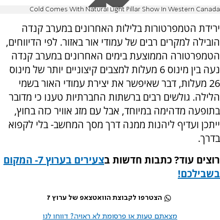
Cold Comes With Natural Light Pillar Show In Western Canada
ירידת הטמפרטורות בלילות האחרונים במערב קנדה
הובילה למקרים רבים של עמודי אור באזור. לפי הדיווחים,
הטמפרטורה הממוצעת בימים האחרונים במערב קנדה
נעה בין מינוס 6 מעלות למצבים קיצוניים יותר של מינוס
26 מעלות, דבר שאיפשר את יצירת עמודי האור בשמי
הלילה. גולשים רבים ברשתות החברתיות טענו כי מדובר
בתופעה מדהימה במיוחד, אבל עם מזג אוויר כזה בחוץ,
ייתכן ועדיף ליהנות ממנה דרך מסך המחשב- בלי לקפוא
בדרך.
רוצים עוד? כתבות חדשות ב
צעירים בערוץ 7- המקום
בשבילכם
!
הצטרפו לקבוצת הוואטצאפ של ערוץ 7
מצאתם טעות או פרסומת לא ראויה? דווחו לנו