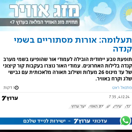
תעלומה: אורות מסתוריים בשמי
קנדה
תופעת טבע ייחודית הובילה לעמודי אור שהופיעו בשמי מערב
קנדה בלילות האחרונים. עמודי האור נוצרו בעקבות קור קיצוני
של עד מינוס 26 מעלות ושילוב תאורה מלאכותית עם גבישי
שלג וקרח באוויר.
מתנאל ראט
1 דקות
4.12.24, 7:35
קנדה
צעירים
נוער
מזג האוויר
נוער ערוץ 7