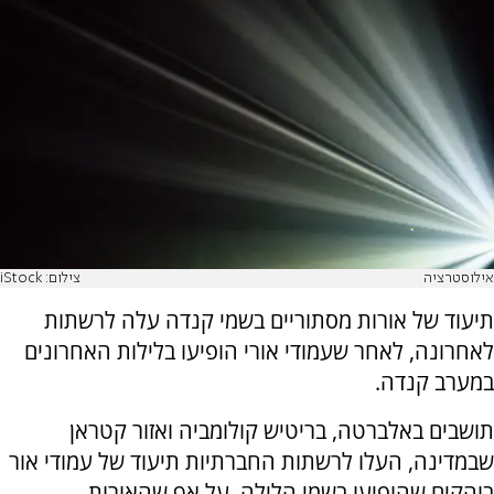
אילוסטרציה
צילום: iStock
תיעוד של אורות מסתוריים בשמי קנדה עלה לרשתות
לאחרונה, לאחר שעמודי אורי הופיעו בלילות האחרונים
במערב קנדה.
תושבים באלברטה, בריטיש קולומביה ואזור קטראן
שבמדינה, העלו לרשתות החברתיות תיעוד של עמודי אור
בוהקים שהופיעו בשמי הלילה. על אף שהאורות