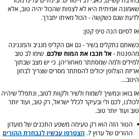
בהרבה קשיים, כאבי לב וייסורים. ובינתיים עלינו נזכור
שאמונה אמיתית היא לא לצפות שהכול יהיה טוב, אלא
לדעת שגם כשקשה - הכול מאיתו יתברך
.
אז לסיום הנה טיפ קטן:
כשאתם נתקלים בשיר - גם אם הקליפ מגניב והמנגינה
מהפנטת -
אל תכבו את המוח שלכם
. שימו לב טוב
למילים ולמה שמסתתר מאחוריהן. כי יש מצב שבתוך
אריזת הצלופן יכולים להסתתר מסרים שצריך לבחון
היטב...
אז בואו ונמשיך לשמוח ולשיר ולקוות לטוב, ונתפלל שיהיה
לכולנו, לכם ולי ובעיקר לכלל ישראל, רק טוב, ועוד יותר
טוב ועוד יותר טוב.
הטור הזה הוא רק טעימה משפע התכנים של מועדון
ההורים של ערוץ 7.
הצטרפו עכשיו לנבחרת ההורים