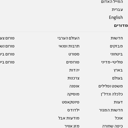
המייל האדום
עברית
English
מדורים
חדשות
העולם הערבי
פורום צע
מבזקים
תרבות ופנאי
פורום נשו
ביטחוני
ספורט
פורום בי
פוליטי-מדיני
פורומים
פורום בי
בארץ
יהדות
בעולם
צרכנות
משפט ופלילים
אופנה
כלכלה ונדל"ן
מוסיקה
דעות
פיוטקאסט
חדשות המגזר
ילדודס
אוכל
מודעות אבל
כיפה שחורה
מזג אוויר