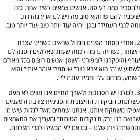
ולהסביר כמה רע פה. אנשים צמאים לשיר אחר, כזה
שיסביר להם שדווקא טוב פה ויש לנו ארץ נהדרת.
ומה לגבי העתיד? ובכן, יהיה עוד יותר טוב ועוד יותר טוב.
2. אחרי הסתר הפנים הגדול שראינו בשמיני עצרת
השחור, כשהיה נדמה לכמה שעות שאלוקים הפנה לנו
עורף והופקרנו לציפורני השטן, אנשים רוצים בכל מאודם
לשמוע ש"ה' הוא אבא טוב" ש"תמיד אוהב אותי" והוא
"שומע, מרחם עלי ותמיד עונה לי".
3. לכולנו יש חסרונות ולאורך החיים אנו חווים לא מעט
כשלונות. הביקורת החיצונית והפנימית צורבת ולפעמים
אפילו משתקת אותנו. אנחנו שמחים מאד לגלות שיש מי
שרואה בנו "רק ת'נקודות הטובות" ומעריך את המאמצים
וההשתדלויות שלנו – גם אם לא הבשילו לכדי הצלחה.