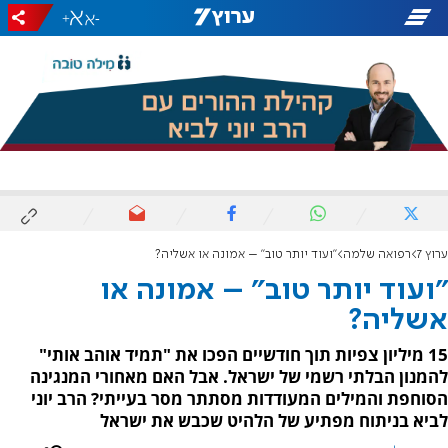
+
-
ערוץ 7
רפואה שלמה
"ועוד יותר טוב" – אמונה או אשליה?
"ועוד יותר טוב" – אמונה או
אשליה?
15 מיליון צפיות תוך חודשיים הפכו את "תמיד אוהב אותי"
להמנון הבלתי רשמי של ישראל. אבל האם מאחורי המנגינה
הסוחפת והמילים המעודדות מסתתר מסר בעייתי? הרב יוני
לביא בניתוח מפתיע של הלהיט שכבש את ישראל