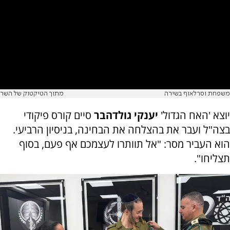
משפחת וסרלאוף בשירה
מתוך הטיקטוק של השר
יוצא 'האח הגדול'
יענקי גולדהבר
סיים קורס פיקודי
בצה"ל ועבר את בהצלחה את הבחינה, בניסיון הרביעי.
הוא העביר מסר: "אל תוותרו לעצמכם אף פעם, בסוף
תצליחו".