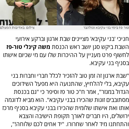
טור פז בימי בני עקיבא וגולהבר
צילום: באדיבות המצלם
חניכי 'בני עקיבא' מציינים שבת ארגון וברקע אירועי
השבת ביקש סגן יושב ראש הכנסת
משה קינלי טור-פז
לחשוף פרט מעניין על ההיכרות שלו עם מי שכיום אישתו
בסניף בני עקיבא.
"שבת ארגון זה זמן טוב להזכיר לכלל חברי וחברות בני
עקיבא, בלי להלחיץ, שהתנועה היא מפעל השידוכים
הגדול במגזר", אמר ח"כ טור פז וסיפר כי "גם בכנסת
מסתובבים זוגות שהכירו בבני עקיבא". הוא מביא לדוגמה
אותו ואת אישתו שלומית שהכירו בבני עקיבא בסניף מרכז
ירושלים, היו חברים לאורך תקופת הישיבה והצבא
והתחתנו מיד לאחר שחרורו. "יד אחים לכם שלוחה!",