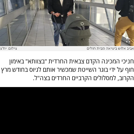
אביב אלוש ביציאה מבית חולים
צילום: יח"צ
חניכי המכינה הקדם צבאית החרדית "בצוותא" באימון
חוף על ידי בוגר השייטת שמכשיר אותם לגיוס בחודש מרץ
הקרוב, למסלולים הקרביים החרדים בצה"ל.