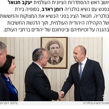
יושב ראש ההסתדרות הציונית העולמית
יעקב חגואל
נפגש עם נשיא בולגריה
רומן ראדב
, בסופיה בירת
בולגריה. חגואל הציג בפני הנשיא את המצוקות והחששות
של הקהילה היהודית העולמית, תוך הדגשת החשיבות
בהגנה על זכויותיהם וביטחונם של יהודים ברחבי העולם.
חגואל ונשיא בולגריה
צילום: דוברות