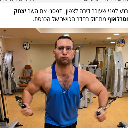
הרב פרץ איינהורן והמתגייסים
צילום: באדיבות המצלם
רגע לפני שעובר דירה לצפון, תפסנו את השר
יצחק
וסרלאוף
מתחזק בחדר הכושר של הכנסת.