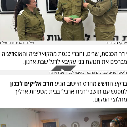
יענקי גולדהבר
צילום: באדיבות המצלם
יו"ר הכנסת, שרים, וחברי כנסת מהקואליציה והאופוזיציה
מברכים את תנועת בני עקיבא לרגל שבת ארגון.
ח"כים ושרים מברכים את בני עקיבא לכבוד שבת ארגון
ברקע החשש מהרס היישוב הגיע
הרב אליקים לבנון
למפגש עם תושבי 'רמת ארבל' בבית משפחת ארליך
מחלוצי המקום.