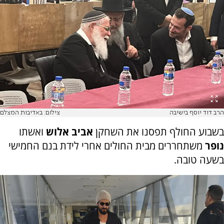
הרב דוד יוסף בישיבה
צילום: באדיבות המצלם
בשבוע החולף תפסנו את השחקן
אביב אלוש
ואשתו
נופר
משתחררים מבית החולים אחרי לידת בנם החמישי
בשעה טובה.