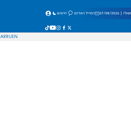
 07/08/2026
המייל האדום
חיפוש
AR
RU
EN