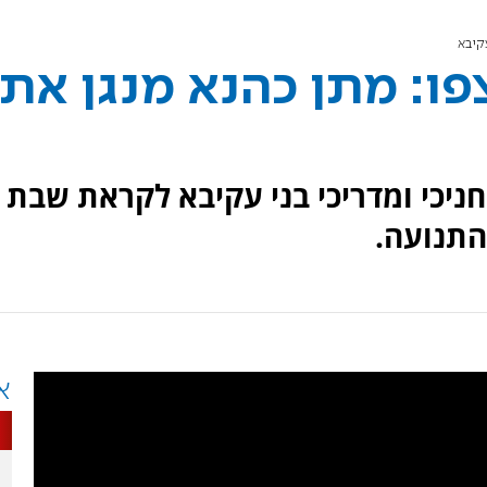
קיבא
פו: מתן כהנא מנגן את
ניכי ומדריכי בני עקיבא לקראת שבת
התנועה.
א