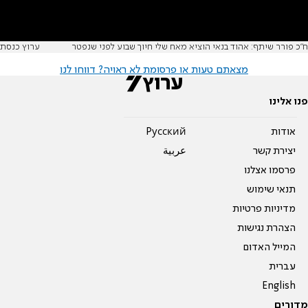
ח"כ פורר שיתף: אהוד בנאי הוציא מאח שלי חיוך שבוע לפני שנפטר
ערוץ כנסת
מצאתם טעות או פרסומת לא ראויה? דווחו לנו
פנו אלינו
אודות
Pусский
יצירת קשר
عربية
פרסמו אצלנו
תנאי שימוש
מדיניות פרטיות
הצהרת נגישות
המייל האדום
עברית
English
מדורים