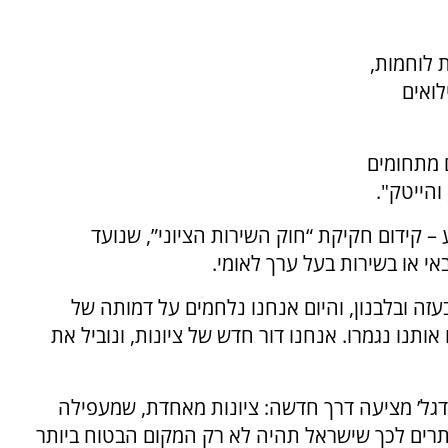
 לוחמות,
מעלה מ-300 ימי מילואים
 מתחומים
והייטק".
 – קידום חקיקת “חוק השירות הציוני”, שנועד
י או בשירות בעל ערך לאומי.
עזה ובלבנון, והיום אנחנו נלחמים על דמותה של
תנו נגמרו. אנחנו דור חדש של ציונות, ונוביל את
דגל’ מציעה דרך חדשה: ציונות מאחדת, שמעפילה
תרים לכך שישראל תהיה לא רק המקום הבטוח ביותר