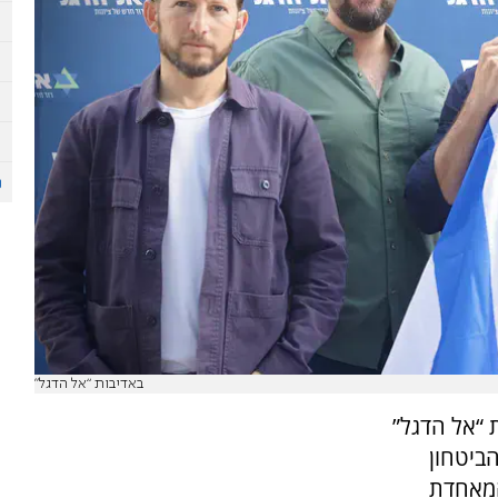
באדיבות “אל הדגל”
 “אל הדגל”
ביטחון
המאחדת