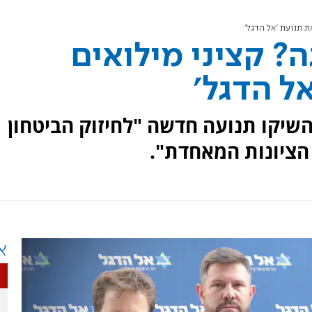
 תנועת 'אל הדגל'
 קציני מילואים
ל הדגל'
השיקו תנועה חדשה "לחיזוק הביטחון
הציונות המאחדת".
א