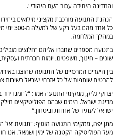
והמדינה היחידה עבור העם היהודי".
הנהגת התנועה מורכבת מקציני מילואים ביחידות
כל אחד מהם בעל רקע של ל
במהלך המלחמה.
בתנועה מספרים שחברו אליהם “חלוצים מובילים
שונים – חינוך, משפטים, יזמות חברתית ועסקית, 
בין היעדים המרכזיים של התנועה שהוצגו באירוע
להבטיח שותפות של כל אזרחי ישראל בשירות צבא
יצחקי גליק, ממקימי התנועה אמר: “לחמנו יחד ב
מדינת ישראל. הימים שבהם הפוליטיקאים חילקו או
ישראל לעתיד של אחדות וביטחון.”
מתן יפה, ממקימי התנועה הוסיף: “תנועת ‘אל ה
מעל הפוליטיקה הקטנה של ימין ושמאל. אנו חו