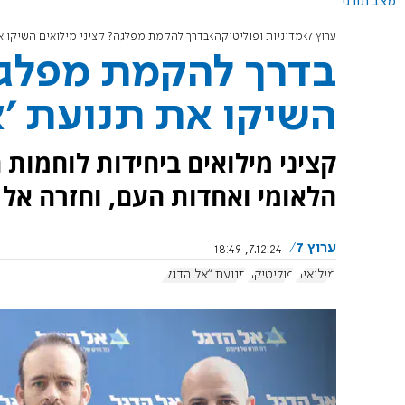
מצב תורני
ערוץ 7
מדיניות ופוליטיקה
בדרך להקמת מפלגה? קציני מילואים השיקו את
בדרך להקמת מפלגה?
השיקו את תנועת 'א
קציני מילואים ביחידות לוחמות 
הלאומי ואחדות העם, וחזרה אל 
ערוץ 7
7.12.24, 18:49
מילואים
פוליטיקה
תנועת “אל הדגל”