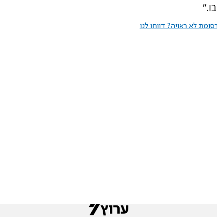
ו.”
ומת לא ראויה? דווחו לנו