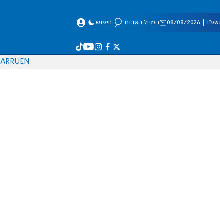
 08/08/2026
המייל האדום
חיפוש
AR
RU
EN