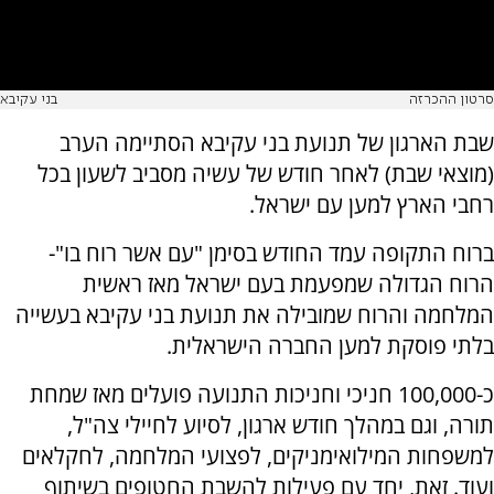
סרטון ההכרזה
בני עקיבא
שבת הארגון של תנועת בני עקיבא הסתיימה הערב
(מוצאי שבת) לאחר חודש של עשיה מסביב לשעון בכל
רחבי הארץ למען עם ישראל.
ברוח התקופה עמד החודש בסימן "עם אשר רוח בו"-
הרוח הגדולה שמפעמת בעם ישראל מאז ראשית
המלחמה והרוח שמובילה את תנועת בני עקיבא בעשייה
בלתי פוסקת למען החברה הישראלית.
כ-100,000 חניכי וחניכות התנועה פועלים מאז שמחת
תורה, וגם במהלך חודש ארגון, לסיוע לחיילי צה"ל,
למשפחות המילואימניקים, לפצועי המלחמה, לחקלאים
ועוד. זאת, יחד עם פעילות להשבת החטופים בשיתוף