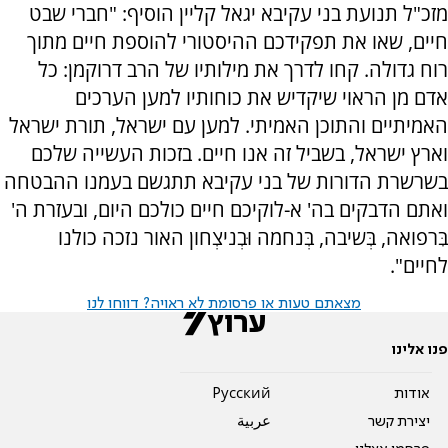
מזכ"ל תנועת בני עקיבא יגאל קליין הוסיף: "חברי שבט
חיים, שאו את תפקידכם ההיסטורי להוספת חיים מתוך
רוח גדולה. קחו לדרך את מילותיו של הרב דרוקמן: כל
אדם מן הראוי שיקדיש את כוחותיו למען הערכים
האמיתיים והתוכן האמיתי. למען עם ישראל, תורת ישראל
וארץ ישראל, בשביל זה אנו חיים. בזכות העשייה שלכם
בשרשרת הדורות של בני עקיבא תתגשם בעמנו ההבטחה
ואתם הדבקים בה' א-לוקיכם חיים כולכם היום, ובעזרת ה'
בִּרפואה, בְּשיבה, בְּנחמה וּבְניצְחון האור נזכה כולנו
לחיים".
מצאתם טעות או פרסומת לא ראויה? דווחו לנו
פנו אלינו
אודות
Pусский
יצירת קשר
عربية