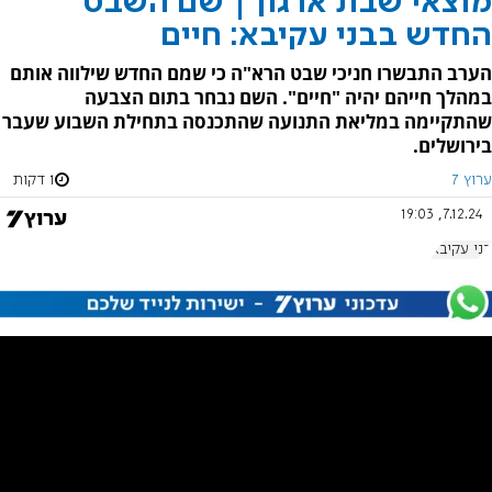
מוצאי שבת ארגון | שם השבט
החדש בבני עקיבא: חיים
הערב התבשרו חניכי שבט הרא"ה כי שמם החדש שילווה אותם
במהלך חייהם יהיה "חיים". השם נבחר בתום הצבעה
שהתקיימה במליאת התנועה שהתכנסה בתחילת השבוע שעבר
בירושלים.
ערוץ 7
1 דקות
7.12.24, 19:03
בני עקיבא