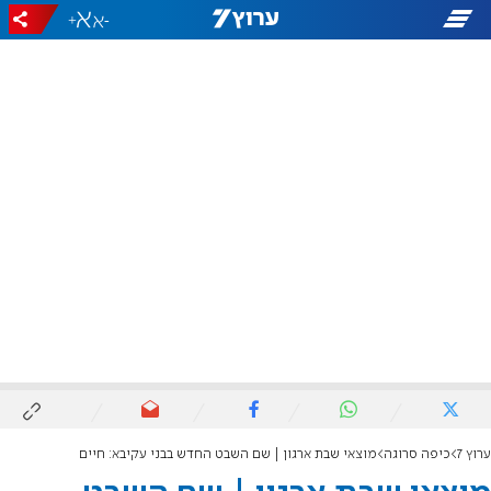
+
-
ערוץ 7
כיפה סרוגה
מוצאי שבת ארגון | שם השבט החדש בבני עקיבא: חיים