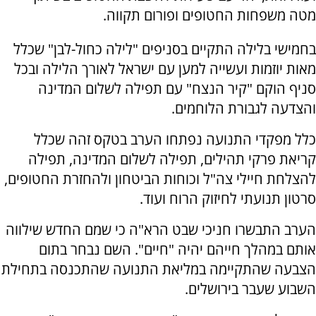
מטה משפחות החטופים ופורום תקווה.
בחמישי בלילה התקיים בסניפים "לילה כחול-לבן" שכלל
מאות יוזמות ועשייה למען עם ישראל לאורך הלילה ובכל
סניף הוקם "קיר הנצח" עם תפילה לשלום המדינה
והצדעה לגבורת הלוחמים.
כלל מפקדי התנועה נפתחו הערב בטקס זהה שכלל
קריאת פרקי תהילים, תפילה לשלום המדינה, תפילה
להצלחת חיילי צה"ל וכוחות הביטחון ולהחזרת החטופים,
סרטון תנועתי לחיזוק הרוח ועוד.
הערב התבשרו חניכי שבט הרא"ה כי שמם החדש שילווה
אותם במהלך חייהם יהיה "חיים". השם נבחר בתום
הצבעה שהתקיימה במליאת התנועה שהתכנסה בתחילת
השבוע שעבר בירושלים.