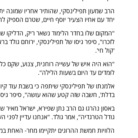
הרב שמעון תפילינסקי, שהותיר אחריו שמונה יתו
יחד עם אחיו הצעיר יוסף חיים, שטרם הספיק ל
"המקום שלו בחדר הלימוד נשאר ריק, הדליקו שם
לזכרו", סיפר גיסו של תפילינסקי, ירוחם גולד בראי
'קול חי'.
"הוא היה איש של עשייה רוחנית, צנוע, שקם כל י
לומדים עד היום בשעות הלילה".
אלמנתו של תפילינסקי שיתפה כי בשבת עוד קיוו
בדלת', חשבה שזה קטע שהוא עושה", סיפר גיסו 
באסון נהרגו גם הרב נתן שפירא, ישראל מאיר ש
גודל הטרגדיה", אמר גולד. "אנחנו עדיין לפני 
הלוויות חמשת ההרוגים יתקיימו מחר- האחת במי