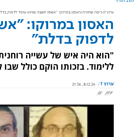
מצב תורני
ערוץ 7
כיפה שחורה
האסון במרוקו: "אשתו חשבה שהוא עומד לדפוק בדלת
האסון במרוקו: "א
לדפוק בדלת"
"הוא היה איש של עשייה רוחנית
ללימוד. בזכותו הוקם כולל שבו 
ערוץ 7
8.12.24, 21:36
מרוקו
אסון