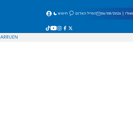
 06/08/2026
המייל האדום
חיפוש
AR
RU
EN