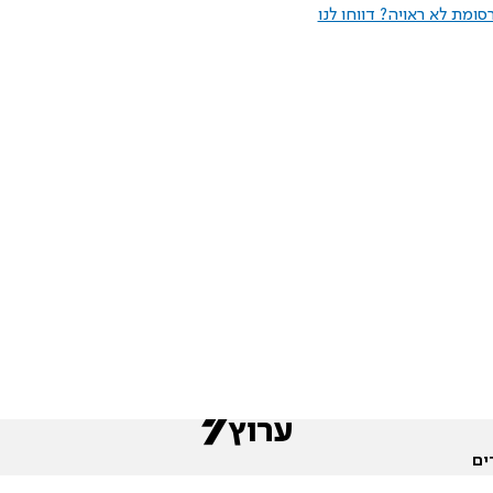
ומת לא ראויה? דווחו לנו
ים