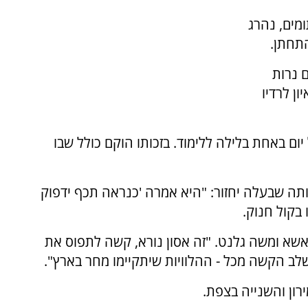
מים, נהרג
התחתן.
 נרות
ון לרדיו
ום באחת בלילה ללימוד. בזכותו הוקם כולל שבו
תה שבעלה יחזור: "היא אמרה 'כנראה תכף ידפוק
בקול חנוק.
אשא ומשה גלנט. "זה אסון נורא, קשה לתפוס את
השלב הקשה מכל - ההלוויות שיתקיימו מחר בארץ".
רון והשנייה בצפת.