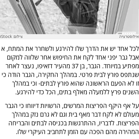
אילוסטרציה
צילום: iStock
לכל אחד יש את הדרך שלו להירגע ולשחרר את המתח, א
אבל גבר יפני אחד לקח את החיפוש אחר שלווה למקום
מפתיע במיוחד. הגבר, בן 37 מהעיר דזאיפו, נעצר לאחר
שנתפס פורץ לבית פרטי. במהלך החקירה, הגבר הודה כי
זו לא הפעם הראשונה שהוא פורץ לבתים- וכי במהלך
השנים פרץ ללמעלה מאלף בתים, הכל כדי להירגע.
על אף היקף הפריצות המרשים, הרשויות דיווחו כי הגבר
מעולם לא לקח דבר מאף בית וגם לא גרם נזק במהלך
הפריצות. לדבריו, ההתרגשות בכניסה לבתים והבריחה
המהירה מהם הפכה עם הזמן לתחביב העיקרי שלו.