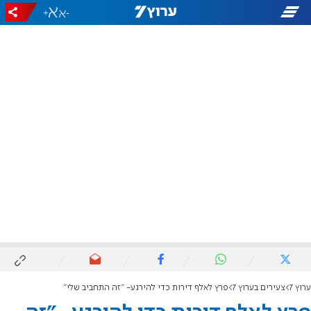
+
-
ערוץ 7
צעירים בערוץ 7
פרץ לאלף דירות כדי להירגע- "זה התחביב שלי"