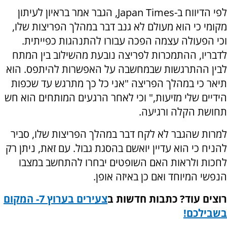
לפי הדיווח ב-
Japan Times
, הגבר אמר בראיון לעיתון
מקומי כי הוא מעולם לא גנב דבר במהלך הפריצות שלו,
וכי הפעולה עצמה הפכה עבורו להתנהגות כפייתית.
לדבריו, ההתמכרות לפריצה נובעת מהשילוב בין המתח
לבין ההתרגשות שבמחשבה על האפשרות להיתפס. הוא
תיאר כי במהלך הפריצה "אני כל כך מתרגש עד שכפות
הידיים שלי מזיעות," וכי לאחר הרגעים המותחים הוא חש
תחושת הקלה ורגיעה.
למרות שהגבר לא לקח דבר במהלך הפריצות שלו, סביר
להניח כי הוא עדיין יואשם בהסגת גבול. עם זאת, ניתן רק
לחכות ולראות האם השופטים יבחרו להתחשב במצבו
הנפשי המיוחד ואם כן באיזה אופן.
רוצים עוד? כתבות חדשות ב
צעירים בערוץ 7- המקום
בשבילכם!