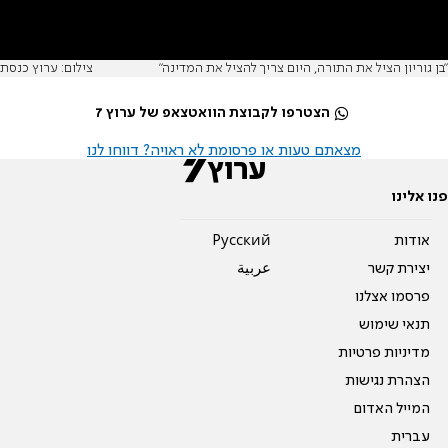
"בן גוריון הציל את התורה, היום צריך להציל את המדינה"
צילום: ערוץ כנסת
הצטרפו לקבוצת הוואטצאפ של ערוץ 7
מצאתם טעות או פרסומת לא ראויה? דווחו לנו
פנו אלינו
אודות
Pусский
יצירת קשר
عربية
פרסמו אצלנו
תנאי שימוש
מדיניות פרטיות
הצהרת נגישות
המייל האדום
עברית