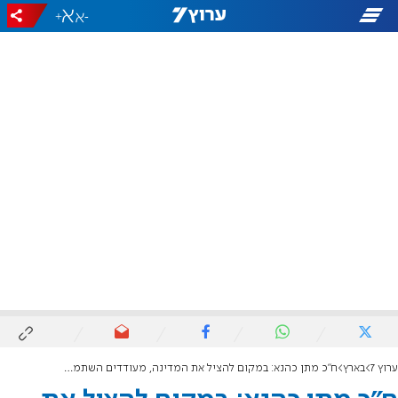
+
-
ערוץ 7
בארץ
ח"כ מתן כהנא: במקום להציל את המדינה, מעודדים השתמטות