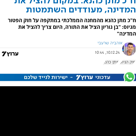
ח"כ מתן כהנא: במקום להציל את
המדינה, מעודדים השתמטות
ח"כ מתן כהנא מהמחנה הממלכתי במתקפה על חוק הפטור
מגיוס: "בן גוריון הציל את התורה, היום צריך להציל את
המדינה"
אוהביה שרעבי
10.12.24, 10:44
חוק הגיוס
מתן כהנא