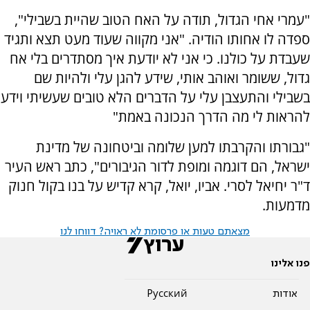
"עמרי אחי הגדול, תודה על האח הטוב שהיית בשבילי",
ספדה לו אחותו הודיה. "אני מקווה שעוד מעט תצא ותגיד
שעבדת על כולנו. כי אני לא יודעת איך מסתדרים בלי אח
גדול, ששומר ואוהב אותי, שידע להגן עלי ולהיות שם
בשבילי והתעצבן עלי על הדברים הלא טובים שעשיתי וידע
להראות לי מה הדרך הנכונה באמת"
"גבורתו והקרבתו למען שלומה וביטחונה של מדינת
ישראל, הם דוגמה ומופת לדור הגיבורים", כתב ראש העיר
ד"ר יחיאל לסרי. אביו, יואל, קרא קדיש על בנו בקול חנוק
מדמעות.
מצאתם טעות או פרסומת לא ראויה? דווחו לנו
פנו אלינו
אודות
Pусский