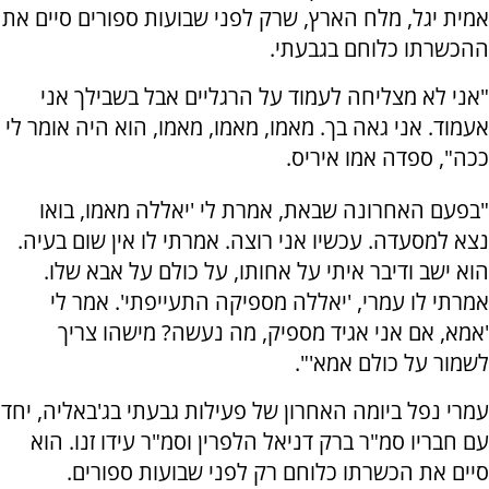
אמית יגל, מלח הארץ, שרק לפני שבועות ספורים סיים את
ההכשרתו כלוחם בגבעתי.
"אני לא מצליחה לעמוד על הרגליים אבל בשבילך אני
אעמוד. אני גאה בך. מאמו, מאמו, מאמו, הוא היה אומר לי
ככה", ספדה אמו איריס.
"בפעם האחרונה שבאת, אמרת לי 'יאללה מאמו, בואו
נצא למסעדה. עכשיו אני רוצה. אמרתי לו אין שום בעיה.
הוא ישב ודיבר איתי על אחותו, על כולם על אבא שלו.
אמרתי לו עמרי, 'יאללה מספיקה התעייפתי'. אמר לי
'אמא, אם אני אגיד מספיק, מה נעשה? מישהו צריך
לשמור על כולם אמא'".
עמרי נפל ביומה האחרון של פעילות גבעתי בג'באליה, יחד
עם חבריו סמ"ר ברק דניאל הלפרין וסמ"ר עידו זנו. הוא
סיים את הכשרתו כלוחם רק לפני שבועות ספורים.