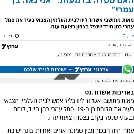
האם ספדה בדמעות: "אני גאה בך
עמרי"
מאות מתושבי אשדוד ליוו לבית העלמין הצבאי בעיר את סמל
עמרי כהן הי"ד שנפל בצפון רצועת עזה.
ערוץ 7
1 דקות
10.12.24, 14:04
אשדוד
גבורת הנופלים - חרבות ברזל
עמרי כהן
האחות סופדת לאח האהוב
באדיבות אשדוד.נט
מאות מתושבי אשדוד ליוו בליל אמש לבית העלמין הצבאי
בעיר את הלוחם בן ה-19, סמל עמרי כהן הי"ד, לוחם
גבעתי שנפל בקרב בצפון רצועת עזה.
עמרי היה הבכור מבין שמונה אחים ואחיות, בוגר ישיבת