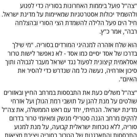
"צה"ל פועל ביממות האחרונות בסוריה כדי לפגוע
ולהשמיד יכולות אסטרטגיות שמאיימות על מדינת ישראל.
חיל הים פעל הלילה להשמדת הצי הסורי ובהצלחה
רבה", אמר כ"ץ.
הוא שלח אזהרה למנהיגי המורדים בסוריה. "מי שילך
בדרכו של אסד יסיים כמו אסד - לא נאפשר לישות טרור
אסלאמית קיצונית לפעול נגד ישראל מעבר לגבולה ותוך
סיכון אזרחיה, נעשה כל מה שנדרש כדי להסיר את
האיום".
"צה"ל משלים כעת את התבססות במרחב החיץ ובאזורים
שולטים על מנת להגן על תושבי רמת הגולן ועל אזרחי
מדינת ישראל. הנחיתי, יחד עם ראש הממשלה, את צה"ל
להקים מרחב הגנה סטרילי מנשק ומאיומי טרור בדרום
סוריה, ללא נוכחות ישראלית קבועה, על מנת למנוע
התבססות והתארגנות של הטרור בסוריה ויצירת מציאות