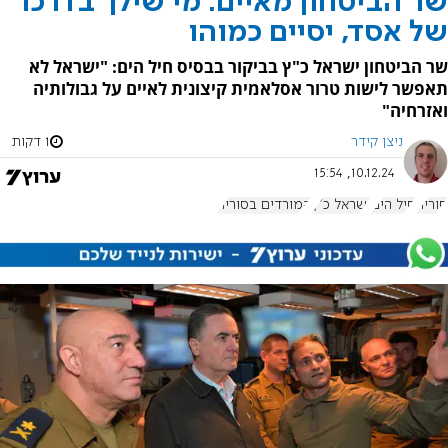
שר הביטחון מאיים: מי שילך בדרכו
של אסד, יסיים כמוהו
שר הביטחון ישראל כ"ץ בביקור בבסיס חיל הים: "ישראל לא
תאפשר לישות טרור אסלאמית קיצונית לאיים על גבולותיה
ואזרחיה"
ניצן קידר
1 דקות
10.12.24, 15:54
סוריה
חיל הים
ישראל כ"ץ
המורדים בסוריה