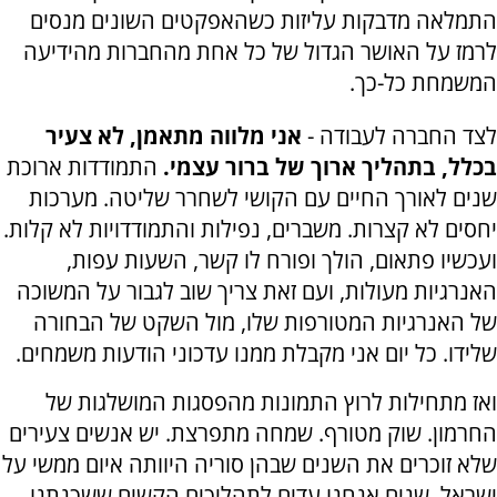
התמלאה מדבקות עליזות כשהאפקטים השונים מנסים
לרמז על האושר הגדול של כל אחת מהחברות מהידיעה
המשמחת כל-כך.
לצד החברה לעבודה -
אני מלווה מתאמן, לא צעיר
בכלל, בתהליך ארוך של ברור עצמי.
התמודדות ארוכת
שנים לאורך החיים עם הקושי לשחרר שליטה. מערכות
יחסים לא קצרות. משברים, נפילות והתמודדויות לא קלות.
ועכשיו פתאום, הולך ופורח לו קשר, השעות עפות,
האנרגיות מעולות, ועם זאת צריך שוב לגבור על המשוכה
של האנרגיות המטורפות שלו, מול השקט של הבחורה
שלידו. כל יום אני מקבלת ממנו עדכוני הודעות משמחים.
ואז מתחילות לרוץ התמונות מהפסגות המושלגות של
החרמון. שוק מטורף. שמחה מתפרצת. יש אנשים צעירים
שלא זוכרים את השנים שבהן סוריה היוותה איום ממשי על
ישראל. שנים אנחנו עדים לתהליכים הקשים ששכנתנו