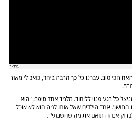
ערוץ 7
אח הכי טוב. עברנו כל כך הרבה ביחד, כואב לי מאוד
ה".
יצל כל רגע פנוי ללימוד. מלמד אחד סיפר: "הוא
 החושן'. אחד הילדים שאל אותו למה הוא לא אוכל
לבדוק אם זה תואם את מה שחשבתי'".