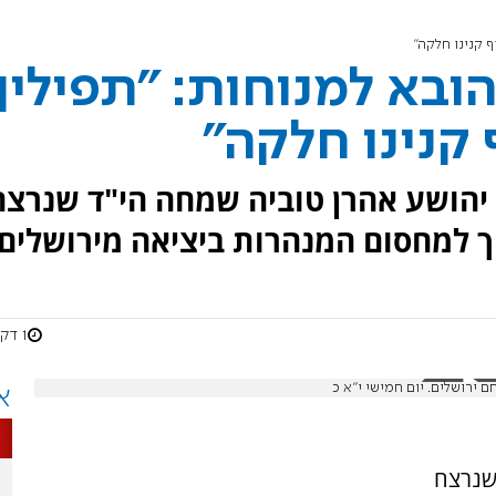
ף קנינו חלקה"
ובא למנוחות: "תפילין
 קנינו חלקה"
 יהושע אהרן טוביה שמחה הי"ד שנרצח
1 דקות
 ירושלים. יום חמישי י״א כ
א
 שנרצח