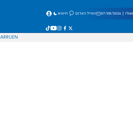
 07/08/2026
המייל האדום
חיפוש
AR
RU
EN