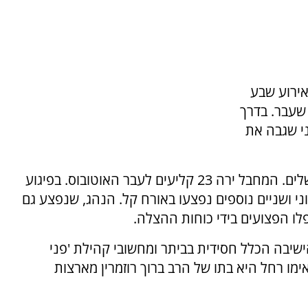
תו מאירוע שבע
שעבר. בדרך
י שגבה את
הפיגוע אירוע בקו 291 שהיה בדרכו מביתר לירושלים. המחבל ירה 23 קליעים לעבר האוטובוס. בפיגוע
י ושניים נוספים נפצעו באורח קל. הנהג, שנפצע גם
ו הפצועים בידי כוחות ההצלה.
ישיבה הכלל חסידית בביתר ומחשובי קהילת 'פני
ו רחל היא בתו של הרב ברוך רוזמרין מארצות