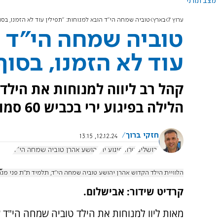
מצב תורני
ערוץ 7
בארץ
טוביה שמחה הי"ד הובא למנוחות: "תפילין עוד לא הזמנו, בסו
טוביה שמחה הי"ד ה
עוד לא הזמנו, בסוף
קהל רב ליווה למנוחות את הילד
הלילה בפיגוע ירי בכביש 60 סמוך למחסום המנהרות ביציאה מירושלים.
חזקי ברוך
12.12.24, 13:15
ירושלים
טרור
פיגוע ירי
יהושע אהרן טוביה שמחה הי”ד
הלוויית הילד הקדוש אהרן יהושע טוביה שמחה הי"ד, תלמיד ת״ת פני מנחם
קרדיט שידור: אבישלום.
מאות ליוו למנוחות את הילד טוביה שמחה הי"ד