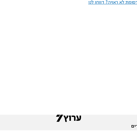
ומת לא ראויה? דווחו לנו
ים