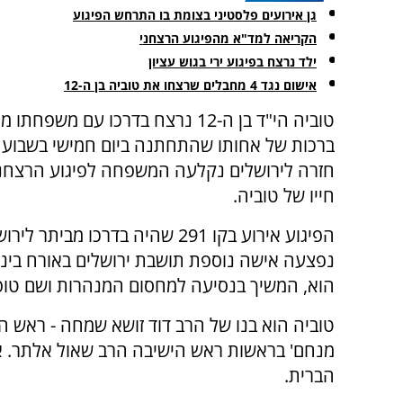
גן אירועים פלסטיני בצומת בו התרחש הפיגוע
הקריאה למד"א מהפיגוע הרצחני
ילד נרצח בפיגוע ירי בגוש עציון
אישום נגד 4 מחבלים שרצחו את טוביה בן ה-12
טוביה הי"ד בן ה-12 נרצח בדרכו עם משפח
ברכות של אחותו שהתחתנה ביום חמישי בשבוע 
חזרה לירושלים נקלעה המשפחה לפיגוע הרצחנ
חייו של טוביה.
נפצעה אישה נוספת תושבת ירושלים באורח בינונ
הוא, המשיך בנסיעה למחסום המנהרות ושם טופל
טוביה הוא בנו של הרב דוד זושא שמחה - ראש ה
מנחם' בראשות ראש הישיבה הרב שאול אלתר. אימ
הברית.