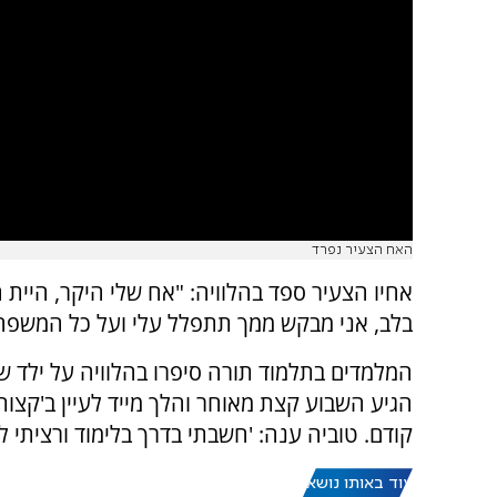
האח הצעיר נפרד
אחיו הצעיר ספד בהלוויה: "אח שלי היקר, היית ה
בלב, אני מבקש ממך תתפלל עלי ועל כל המשפח
המלמדים בתלמוד תורה סיפרו בהלוויה על ילד שנ
הגיע השבוע קצת מאוחר והלך מייד לעיין ב'קצות
קודם. טוביה ענה: 'חשבתי בדרך בלימוד ורציתי 
עוד באותו נושא: