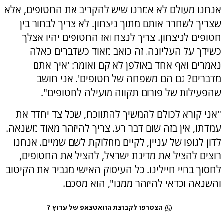
אנחנו מעולם לא אמרנו שיש להקריב את החטופים, אלא
שצריך לשחרר אותם מתוך ניצחון. לא צריך לבחור בין
חטופים לניצחון. צריך לנצח ואז החטופים יהיו אצלך
כשידך על העליונה. זה כואב מאוד כשדברים כאלה
נאמרים ואף אחד באולפן לא קם ואומר: 'איך אתם
מדברים? גם הם משפחה של חטופים'. אני חושב
שהפעילות של פורום תקווה מועילה לחטופים".
"אני קורא לכולם להמשיך להתווכח, שכל צד יחדד את
עמדתו, אין בזה שום דבר רע. צריך להיזהר מאוד משנאה.
לדון לגופו של עניין, לקיים מחלוקת לשם שמיים. אנחנו
רוצים להציל את מדינת ישראל, להציל את החטופים,
לחסוך בחיי חיילינו. כל העיסוק האישי מגביר את הקיטוב
והשנאה וכדאי להיזהר ממנו", הוא מסכם.
הצטרפו לקבוצת הוואטצאפ של ערוץ 7