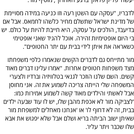
לדבריו, "עסקה עם השטן רעה וזו כניעה במידה מסויימת
של מדינת ישראל שתשלם מחיר כלשהו לחמאס. אבל אם
בדיעבד, הולכים על עסקה, היא חייבת להיות על כולם. יש
בי היום אופטימיות זהירה. אוכל להגיד שאני אופטימי
כשאראה את איתן לידי בבית עם יתר החטופים".
מור מתייחס גם לדברים הקשים שנאמרו כלפי משפחתו
מצד משפחות חטופים אחרות. "אמרו עלינו דברים מאוד
קשים. השם שלנו הוזכר לגנאי בטלוויזיה וברדיו ולצערי
המשפחה שלי הייתה צריכה לשמוע את זה. אני מחוסן
אבל לאשתי והילדים מאוד קשה לשמוע אמירות כמו:
'לצביקה מור לא אכפת מהבן שלו, יש לו עוד שבעה ילדים
בבית, זה לא דחוף לו' או 'אנחנו מאחלים למשפחת מור
שאיתן ישוב הביתה בריא ושלם אבל שלא יפגוש את אבא
שלו שכבר ויתר עליו'.