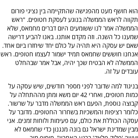
הוא חושף מעט מהפגישה שהתקיימה בין נציגי פורום
תקווה לראש הממשלה בנוגע לעסקת חטופים. "ראש
הממשלה אמר לנו ששומעים היום דברים מחמאס, שלא
שמענו כל השנה. וזה מקדם אותנו. באנו להביע דרישה
שאם יש עסקה היא תהיה על כולם יחד שיחזרו ביום אחד.
אנחנו חוששים שחמאס תמיד ישמור לעצמו חטופים. ראש
הממשלה לא הבטיח שכך יהיה, אבל אמר שבהחלט
עובדים על זה.
בניגוד למה שדובר לפני מספר חודשים, שיש עסקה על
כמות חטופים, ואחרי 42 יום משא ומתן מההתחלה על
קבוצה נוספת, הפעם ראש הממשלה מדבר על שרשור.
כלומר רציפות והמשכיות בשחרור החטופים. מדובר על
עסקה הכוללת את כולם, עם פעימות ולוחות זמנים. אני
מבין שמדינת ישראל גם בונה מנגנון כדי שחמאס לא
יעשה 'פליק פלאק' ברגע האחרון", מוסיף מור.