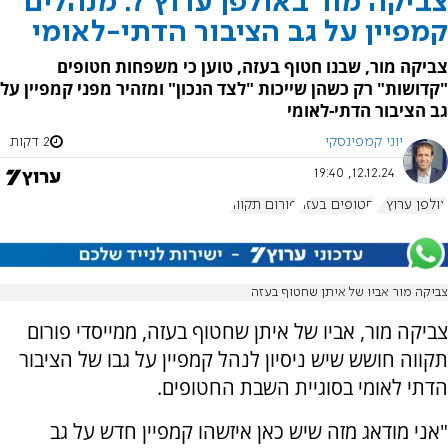
צביקה מור באולפן ערוץ 7: מנהלים
קמפיין על גב הציבור הדתי-לאומי
צביקה מור, שבנו חטוף בעזה, טוען כי משפחות חטופים
"קדושות" רק כשהן שייכות "לצד הנכון" ומזהיר מפני קמפיין על
גב הציבור הדתי-לאומי
יוני קמפינסקי
2 דקות
12.12.24, 19:40
אולפן ערוץ 7
חטופים בעזה
פורום תקווה
צביקה מור אביו של איתן שחטוף בעזה
צביקה מור, אביו של איתן שחטוף בעזה, ממייסדי פורום
תקווה חושש שיש ניסיון לנהל קמפיין על גבו של הציבור
הדתי לאומי בסוגיית השבת החטופים.
"אני מודאג מזה שיש כאן איזשהו קמפיין חדש על גב