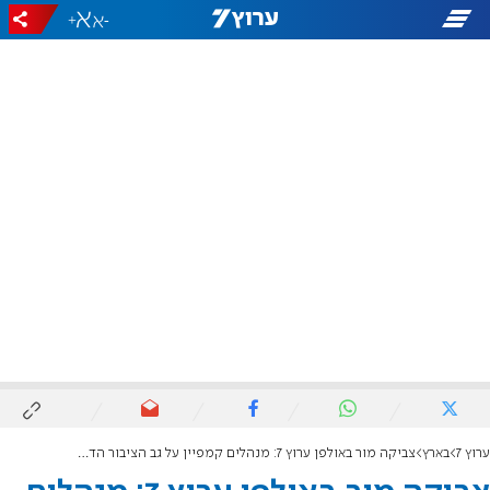
+
-
ערוץ 7
בארץ
צביקה מור באולפן ערוץ 7: מנהלים קמפיין על גב הציבור הדתי-לאומי