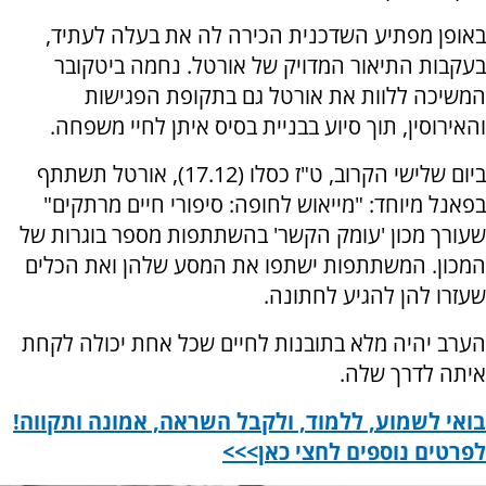
באופן מפתיע השדכנית הכירה לה את בעלה לעתיד,
בעקבות התיאור המדויק של אורטל. נחמה ביטקובר
המשיכה ללוות את אורטל גם בתקופת הפגישות
והאירוסין, תוך סיוע בבניית בסיס איתן לחיי משפחה.
ביום שלישי הקרוב, ט"ז כסלו (17.12), אורטל תשתתף
בפאנל מיוחד: "מייאוש לחופה: סיפורי חיים מרתקים"
שעורך מכון 'עומק הקשר' בהשתתפות מספר בוגרות של
המכון. המשתתפות ישתפו את המסע שלהן ואת הכלים
שעזרו להן להגיע לחתונה.
הערב יהיה מלא בתובנות לחיים שכל אחת יכולה לקחת
איתה לדרך שלה.
בואי לשמוע, ללמוד, ולקבל השראה, אמונה ותקווה!
לפרטים נוספים לחצי כאן>>>