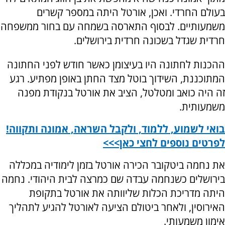
בעולם החרדי. ואכן, אורטל היתה במספר קשרים
משמעותיים. לבסוף התארסה בשמחה עם בחור ממשפחה
חרדית שגדל בשכונה חרדית בירושלים.
ההכנות לחתונה היו בעיצומן כאשר חודש לפני החתונה
המתוכננת, השידוך בוטל מצד החתן באופן מפתיע. רגע
זה היה כואב ומטלטל, הציב את אורטל בנקודת מפנה
משמעותית.
בואי לשמוע, ללמוד, ולקבל השראה, אמונה ותקווה!
לפרטים נוספים לחצי כאן>>>
את נחמה ביטקובר הכירה אורטל בזמן לימודיה במכללה
בירושלים כשנחמה עבדה שם כמרצה לבית היהודי. נחמה
היתה מדריכת הכלות שליוותה את אורטל בתקופת
האירוסין, ולאחר ביטולם הציעה לאורטל להגיע לתהליך
אימון משמעותי.