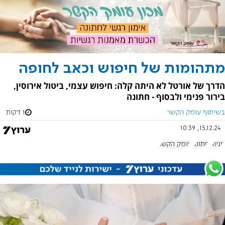
מתהומות של חיפוש וכאב לחופה
הדרך של אורטל לא היתה קלה: חיפוש עצמי, ביטול אירוסין,
בירור פנימי ולבסוף - חתונה
בשיתוף עומק הקשר
1 דקות
15.12.24, 10:39
זוגיות
חתונה
עומק הקשר