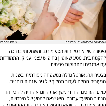
מתהומות של חיפוש וכאב לחופה
צילום: istock
סיפורה של אורטל הוא מסע מורכב ומשמעותי בדרכה
להקמת בית, מסע שאופיין בחיפוש עצמי עמוק, התמודדות
עם אתגרים והתחזקות פנימית.
בצעירותה, אורטל גדלה במשפחה מסורתית ובשנות
הנעורים החלה לעבור תהליך של גיבוש זהות רוחנית.
עולם הערכים החרדי משך אותה, ונראה היה לה כי זהו
הנתיב המיועד עבורה. היא יצאה למסע של היכרויות,
מתוך אמונה כנה שהיא מחפשת את בן הזוג המתאים לה