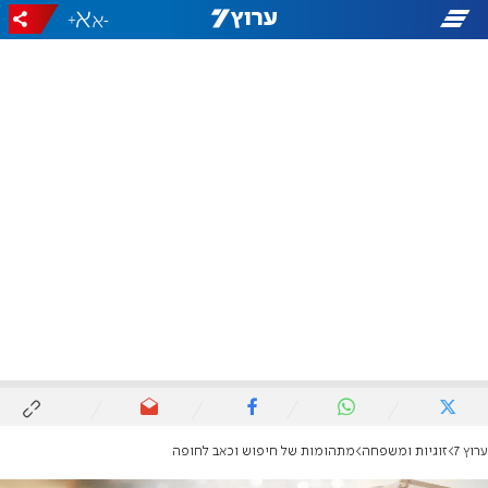
+
-
ערוץ 7
זוגיות ומשפחה
מתהומות של חיפוש וכאב לחופה