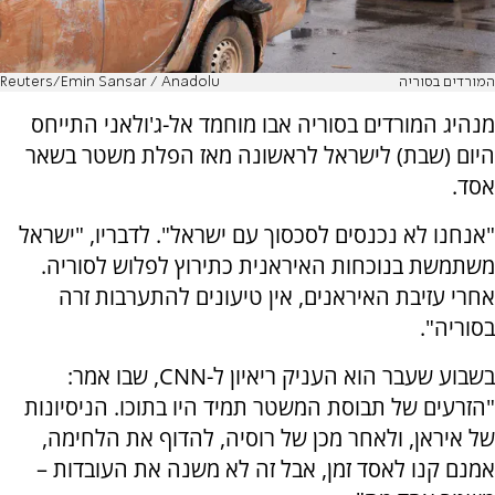
המורדים בסוריה
Reuters/Emin Sansar / Anadolu
מנהיג המורדים בסוריה אבו מוחמד אל-ג'ולאני התייחס
היום (שבת) לישראל לראשונה מאז הפלת משטר בשאר
אסד.
"אנחנו לא נכנסים לסכסוך עם ישראל". לדבריו, "ישראל
משתמשת בנוכחות האיראנית כתירוץ לפלוש לסוריה.
אחרי עזיבת האיראנים, אין טיעונים להתערבות זרה
בסוריה".
בשבוע שעבר הוא העניק ריאיון ל-CNN, שבו אמר:
"הזרעים של תבוסת המשטר תמיד היו בתוכו. הניסיונות
של איראן, ולאחר מכן של רוסיה, להדוף את הלחימה,
אמנם קנו לאסד זמן, אבל זה לא משנה את העובדות –