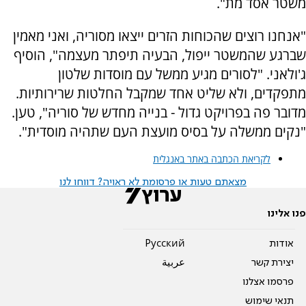
משטר אסד מת".
"אנחנו רוצים שהכוחות הזרים ייצאו מסוריה, ואני מאמין
שברגע שהמשטר ייפול, הבעיה תיפתר מעצמה", הוסיף
ג'ולאני. "לסורים מגיע ממשל עם מוסדות שלטון
מתפקדים, ולא שליט אחד שמקבל החלטות שרירותיות.
מדובר פה בפרויקט גדול - בנייה מחדש של סוריה", טען.
"נקים ממשלה על בסיס מועצת העם שתהיה מוסדית".
לקריאת הכתבה באתר באנגלית
מצאתם טעות או פרסומת לא ראויה? דווחו לנו
פנו אלינו
אודות
Pусский
יצירת קשר
عربية
פרסמו אצלנו
תנאי שימוש