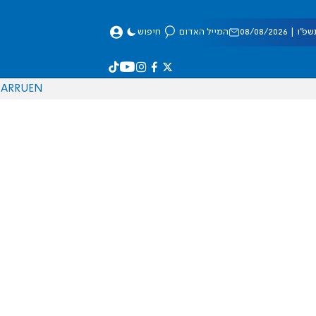
 08/08/2026
המייל האדום
חיפוש
AR
RU
EN