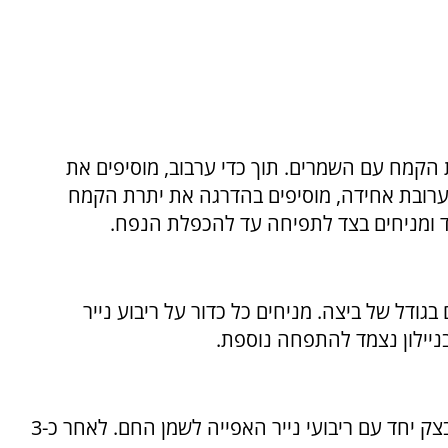
 הקמח עם השמרים. תוך כדי ערבוב, מוסיפים את
ערובת אחידה, מוסיפים בהדרגה את יתרת הקמח
תפח, מחלקים אותו לכ-12 כדורים בגודל של ביצה. מניחים כל כדור על ריבוע נייר
ניילון נצמד להתפחה נוספת.
מחממים שמן לטיגון עמוק. מכניסים את כדורי הבצק יחד עם ריבועי נייר האפייה לשמן החם. לאחר כ-3