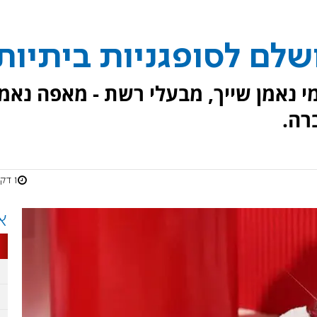
שלם לסופגניות ביתיות
י נאמן שייך, מבעלי רשת - מאפה נאמן
רה.
1 דקות
א