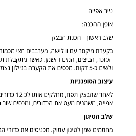
נייר אפייה
אופן ההכנה:
שלב ראשון – הכנת הבצק
בקערת מיקסר עם וו לישה, מערבבים חצי מכמות
הסוכר, הביצים, המים והשמן. כאשר מתקבלת ת
ולשים כ-5 דקות. מכסים את הקערה בניילון נצמד ומניחים בצד לתפיחה עד להכפלת הנפח.
עיצוב הסופגניות
לאחר שהבצק 
אפייה, משמנים מעט את הכדורים, ומכסים שוב ב
שלב הטיגון