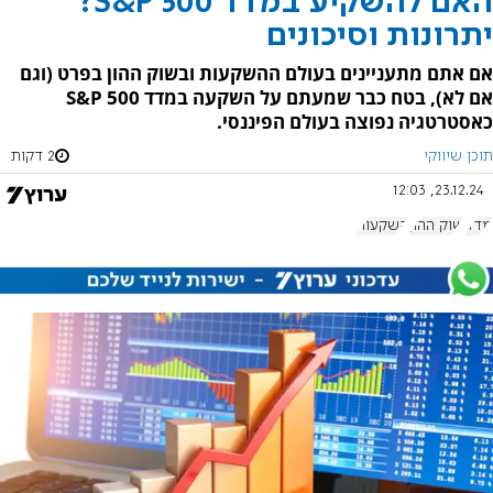
האם להשקיע במדד S&P 500?
יתרונות וסיכונים
אם אתם מתעניינים בעולם ההשקעות ובשוק ההון בפרט (וגם
אם לא), בטח כבר שמעתם על השקעה במדד S&P 500
כאסטרטגיה נפוצה בעולם הפיננסי.
תוכן שיווקי
2 דקות
23.12.24, 12:03
מדד
שוק ההון
השקעות