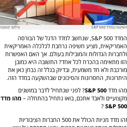
השקעה במדד S&P 500
צילום: קאנבה
המדד S&P 500, שנחשב למדד הדגל של הבורסה
האמריקאית, מציע חשיפה נרחבת לכלכלה האמריקאית
ולחברות הגדולות והמובילות בעולם. אך האם האפשרות
הזו מתאימה בהכרח לכל אחד? התשובה היא כמובן
מורכבת ולא חד משמעית, ובדיוק בגלל זה נבחן כאן את
היתרונות, החסרונות והסיכונים שבהשקעה במדד הזה.
מהו מדד
S&P 500
? לפני שנתחיל לדבר במושגים
מקצועיים ולאבד אתכם, בואו נתחיל בהתחלה –
מהו מדד
?
S&P 500
זהו מדד מניות הכולל את 500 החברות הציבוריות