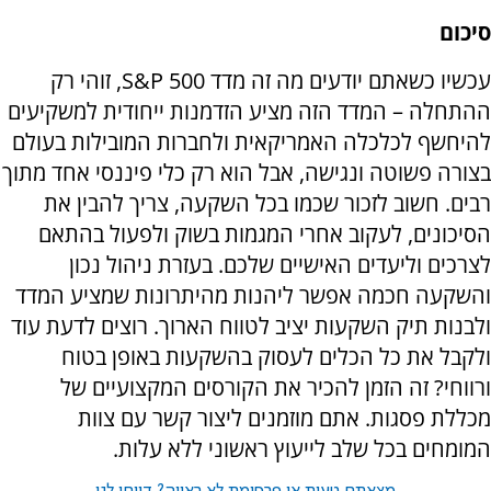
סיכום
עכשיו כשאתם יודעים מה זה מדד
S&P 500
, זוהי רק
ההתחלה – המדד הזה מציע הזדמנות ייחודית למשקיעים
להיחשף לכלכלה האמריקאית ולחברות המובילות בעולם
בצורה פשוטה ונגישה, אבל הוא רק כלי פיננסי אחד מתוך
רבים. חשוב לזכור שכמו בכל השקעה, צריך להבין את
הסיכונים, לעקוב אחרי המגמות בשוק ולפעול בהתאם
לצרכים וליעדים האישיים שלכם. בעזרת ניהול נכון
והשקעה חכמה אפשר ליהנות מהיתרונות שמציע המדד
ולבנות תיק השקעות יציב לטווח הארוך. רוצים לדעת עוד
ולקבל את כל הכלים לעסוק בהשקעות באופן בטוח
ורווחי? זה הזמן להכיר את הקורסים המקצועיים של
מכללת פסגות. אתם מוזמנים ליצור קשר עם צוות
המומחים בכל שלב לייעוץ ראשוני ללא עלות.