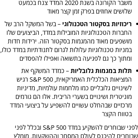
משבר הקורונה בשנת 2020 המדד צנח בכמעט
שלושים אחוזים בפרק זמן קצר מאוד
ריכוזיות בסקטור הטכנולוגי
– בשל המשקל הרב של
החברות הטכנולוגיות המובילות במדד, הביצועים שלו
מושפעים מאוד מהמגמות בסקטור הזה. ירידות חדות
במניות טכנולוגיות עלולות לגרום לתנודתיות במדד כולו,
ומתוך כך גם לפגיעה בתשואה ואפילו להפסדים
תלות במגמות גלובליות
– כמדד המשקף את
המציאות הכלכלית האמריקאית,
S&P 500
רגיש
לשינויים גלובליים כמו מלחמות עולמיות, מדיניות
מוניטרית ושינויים בשערי הריבית. אלו הם גורמים
מרכזיים שבהחלט עשויים להשפיע על ביצועי המדד
בטווח הקצר
לפני שבוחרים להשקיע במדד
S&P 500
ובכלל לפני
שבוחרים להיכנס לעולם המסחר וההשקעות, מומלץ