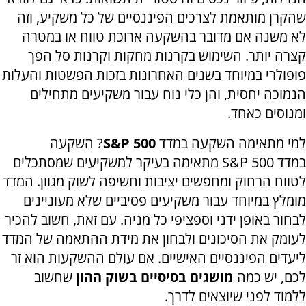
שהקרן מותאמת לצרכים הפיננסיים של כל משקיע, וזה
לא משנה אם מדובר בהשקעה ארוכת טווח או במטרה
קצרה יותר. השימוש בקרנות מחקות וקרנות סל הפך
פופולרי במיוחד בשנים האחרונות בזכות הפשטות והעלות
הנמוכה יחסית, והן כלי נוח עבור משקיעים מתחילים
ומנוסים כאחד.
למי מתאימה השקעה במדד
S&P 500
? השקעה
במדד
S&P 500
מתאימה בעיקר למשקיעים שמסתכלים
לטווח הרחוק ומחפשים יציבות וחשיפה לשוק מגוון. המדד
מומלץ במיוחד עבור משקיעים פסיביים שלא מעוניינים
לבחור באופן ידני וספציפי כל מניה. עם זאת, חשוב להכיר
לעומק את הסיכונים ולבחון את מידת ההתאמה של המדד
ליעדים הפיננסיים האישיים. אם עולם ההשקעות הוא זר
לכם, יש כמה
מושגים בסיסיים בשוק ההון
שחשוב
ללמוד לפני שיוצאים לדרך.