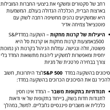
רחב של סקטורים ומשקף את ביצועי החברות המובילות
בארצות הברית, הכלכלה הגדולה בעולם. המשמעות
היא שמשקיעים נהנים מחשיפה רחבה לשוק עם
פוטנציאל צמיחה אדיר
היעילות של קרנות מחקות
– השקעה במדד
S&P
500
באמצעות קרנות מחקות או קרנות סל
היא
פשוטה, זולה ונגישה. עמלות הניהול בקרנות הן נמוכות
יחסית ומאפשרות למשקיע ליהנות מתשואות המדד בלי
צורך בבחירה פרטנית של מניות
סיכונים בהשקעה במדד
S&P 500
לצד היתרונות, חשוב
להכיר גם את הסיכונים הכרוכים בהשקעה במדד:
תנודתיות בתקופות משבר
– המדד אינו חסין
לתנודות חדות בשוק, בייחוד בתקופות של אי ודאות
כלכלית או משברים פיננסיים גלובליים. למשל, במהלך