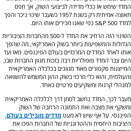
המדד שימש אז ככלי מדידה לביצועי השוק, אך תפס
תאוצה אמיתית רק בשנת 1957 כשעבר שינוי ניכר והפך
למדד
S&P 500
כפי שאנו מכירים אותו היום.
השינוי הזה הרחיב את המדד ל-500 מהחברות הציבוריות
הגדולות והמשפיעות ביותר בשוק האמריקאי, מה שהפך
אותו לאחד המדדים המרכזיים בעולם הפיננסים. מאז ועד
היום צבר המדד פופולריות רבה בזכות מגוון החברות שבו,
המייצגות סקטורים מאוד מגוונים בכלכלה האמריקאית
והעולמית, והוא כלי מרכזי בשוק ההון המשמש להשוואה
למנהלי קרנות ומשקיעים פרטיים כאחד.
מעבר לכך, המדד נחשב לסמן דרך לכלכלה האמריקאית
ומשקף את מצבה ואת התמונה הרחבה של השוק
הפיננסי. על אף שיש לא מעט
מדדים מובילים בעולם
,
היציבות היחסית וההטרוגניות של החברות הפכו את