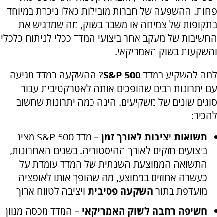
פחות. ההשפעה של חברות מובילות כאלו ניכרת במיוחד
בתקופות של צמיחה או משבר בשוק, מה שמדגיש את
החשיבות של מעקב אחר ביצועי המדד ככלי לניתוח כלכלי
והשקעות בשוק האמריקאי.
למה להשקיע במדד
S&P 500
? ההשקעה במדד מגיעה
עם יתרונות רבים שהופכים אותה לאטרקטיבית עבור
סוגים שונים של משקיעים. הינה כמה יתרונות שחשוב
להכיר:
תשואות יציבות לאורך זמן
– מדד
S&P 500
מציג
ביצועים חזקים לאורך ההיסטוריה. בשנים האחרונות,
התשואה הממוצעת השנתית של המדד עומדת על
כעשרה אחוזים בממוצע, מה שהופך אותו לאופציה
מועדפת בתור
השקעה פסיבית
ויציבה לטווח ארוך
חשיפה רחבה לשוק האמריקאי
– המדד מכסה מגוון