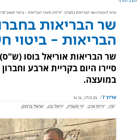
מצב תורני
ערוץ 7
בארץ
שר הבריאות בחברון: "חיזוק מערך הבריאות - ביטוי חשוב לביס
שר הבריאות בחברון
הבריאות - ביטוי חש
שר הבריאות אוריאל בוסו (ש"ס) ו
סיירו היום בקריית ארבע וחברו
במועצה.
ערוץ 7
17.12.24, 14:14
חברון
קריית ארבע
יוני משריקי
אריאל בוסו
ישראל ברמסון