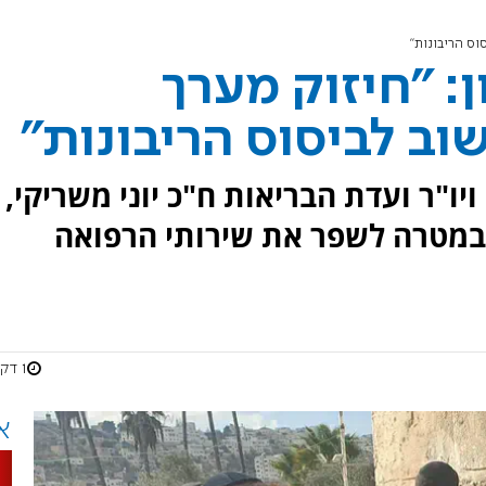
וס הריבונות"
: "חיזוק מערך
וב לביסוס הריבונות"
יו"ר ועדת הבריאות ח"כ יוני משריקי,
ן במטרה לשפר את שירותי הרפואה
1 דקות
א