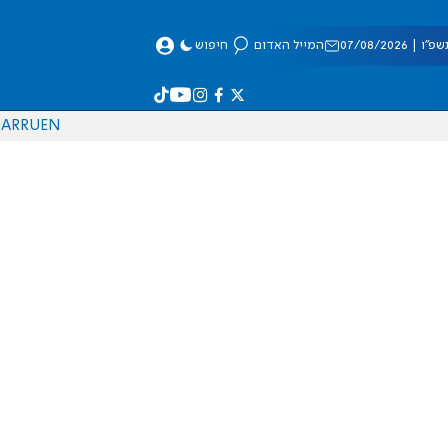
 07/08/2026
המייל האדום
חיפוש
AR
RU
EN