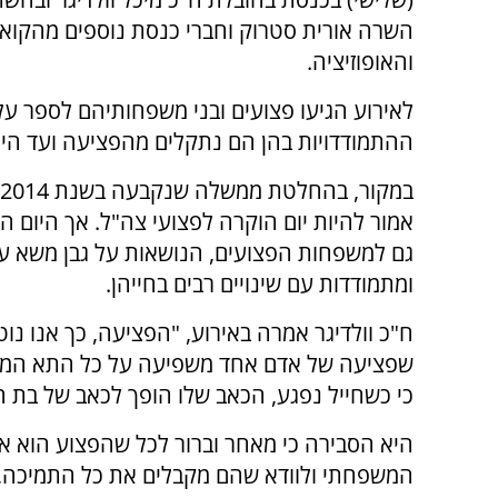
השרה אורית סטרוק וחברי כנסת נוספים מהקואל
והאופוזיציה.
לאירוע הגיעו פצועים ובני משפחותיהם לספר על
ההתמודדויות בהן הם נתקלים מהפציעה ועד היו
אמור להיות יום הוקרה לפצועי צה"ל. אך היום ה
גם למשפחות הפצועים, הנושאות על גבן משא ע
ומתמודדות עם שינויים רבים בחייהן.
ח"כ וולדיגר אמרה באירוע, "הפציעה, כך אנו נו
שפציעה של אדם אחד משפיעה על כל התא המש
כי כשחייל נפגע, הכאב שלו הופך לכאב של בת הזו
היא הסבירה כי מאחר וברור לכל שהפצוע הוא אי
המשפחתי ולוודא שהם מקבלים את כל התמיכה, ה