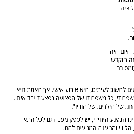
יציה
ם.
במקור, בהחלטת ממשלה שנקבעה בשנת 2014, היום היה
זה הוקדש
ומס רב
טים לחשוב לעיתים, היא אירוע אישי. אך האמת היא
פחתי, כל משפחתו של הפצועה נפצעת יחד איתו.
ג, של הילדים, של הוריו".
נו הנפגע היחידי, יש לספק מענה גם לכל התא
ליווי והמענה המגיעים להם.