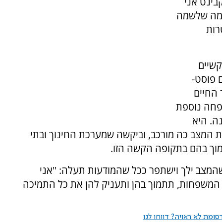
ינט אני
ימה שלשמה
רות
קשיים
 פוסט-
 החיים
פחה נוספת
ה. היא
ת המצב כה מורכב, וביקשה שמערכת החינוך ובתי
מוך בהם בתקופה הקשה הזו.
המצב ילך וישתפר ככל שהמודעות תעלה: "אני
המשפחות, תתמוך בהן ותעניק להן את כל התמיכה
ומת לא ראויה? דווחו לנו