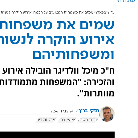
מצב תורני
ערוץ 7
בארץ
שמים את משפחות הפצועים על הבמה: אירוע הוקרה לנשות
שמים את משפחות 
אירוע הוקרה לנשות
ומשפחותיהם
ח"כ מיכל וולדיגר הובילה אירו
והזכירה: "המשפחות מתמודדות 
מוותרות".
חזקי ברוך
17.12.24, 17:56
אורית סטרוק
פצועי צה"ל
מיכל וולדיגר