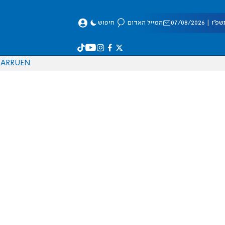
 07/08/2026
המייל האדום
חיפוש
AR
RU
EN