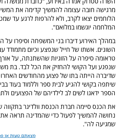
השרה סטרוק אמרה באירוע, "כחברת ממשלה וקב
מרגישה חובה עצומה להמשיך קדימה את המש
הלוחמים יצאו לקרב, ולא להרפות לרגע עד שמט
המלחמה יוגשמו במלואם".
במהלך האירוע דיברו בני המשפחה וסיפרו על ה
השונים. אשתו של חייל שנפצע וכיום מתמודד עם
טראומה סיפרה על הזוגיות שהשתנתה, על אורך
שנפגע ועל הקושי להחזיק את הכל לבד. בת מש
שדיברה הייתה בתו של פצוע מהחודשים האחרונ
שיתפה בקושי להגיע לבית ספר וללמוד בעוד בבי
הספר ידאגו לשים לב לילדיהם של הפצועים ולת
את הכנס סיימה חברת הכנסת וולדיגר בתקווה ש
נחושה להמשיך לפעול כדי שהמדינה תראה את 
שמגיעה לה".
מצאתם טעות או פרס