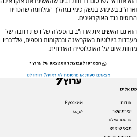
הוא אחראי לפרסום דו"חות רבים שהאשימו את אוקראינה
וארה"ב בשימוש בנשק כימי במהלך המלחמה שהכריזו
הרוסים נגד האוקראינים.
הוא גם האשים את ארה"ב בהפעלה של רשת רחבה של
מעבדות ביולוגיות באוקראינה ובמקומות נוספים, שלדבריו
מהוות איום על האוכלוסייה האזרחית.
הצטרפו לקבוצת הוואטצאפ של ערוץ 7
מצאתם טעות או פרסומת לא ראויה? דווחו לנו
פנו אלינו
אודות
Pусский
יצירת קשר
عربية
פרסמו אצלנו
תנאי שימוש
מדיניות פרטיות