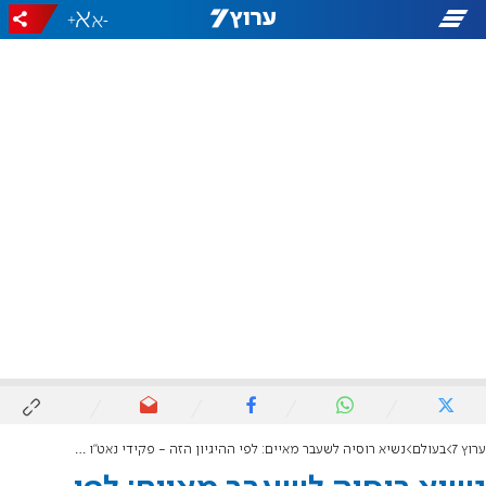
+
-
ערוץ 7
בעולם
נשיא רוסיה לשעבר מאיים: לפי ההיגיון הזה - פקידי נאט"ו הם מטרה לגיטימית