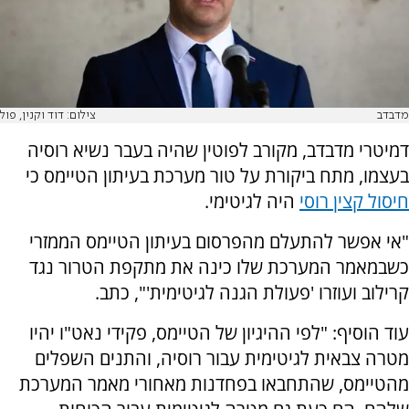
מדבדב
צילום: דוד וקנין, פול
דמיטרי מדבדב, מקורב לפוטין שהיה בעבר נשיא רוסיה
בעצמו, מתח ביקורת על טור מערכת בעיתון הטיימס כי
חיסול קצין רוסי
היה לגיטימי.
"אי אפשר להתעלם מהפרסום בעיתון הטיימס הממזרי
כשבמאמר המערכת שלו כינה את מתקפת הטרור נגד
קרילוב ועוזרו 'פעולת הגנה לגיטימית'", כתב.
עוד הוסיף: "לפי ההיגיון של הטיימס, פקידי נאט"ו יהיו
מטרה צבאית לגיטימית עבור רוסיה, והתנים השפלים
מהטיימס, שהתחבאו בפחדנות מאחורי מאמר המערכת