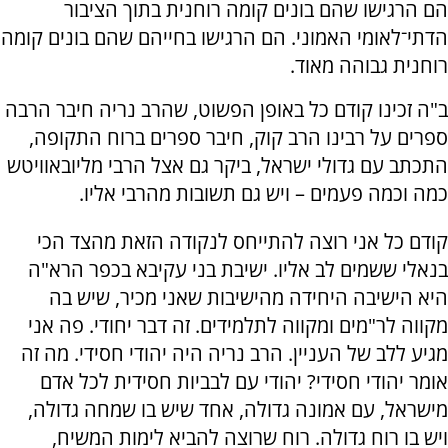
הם הרגישו שהם בונים קומה רוחנית בתוך הציבור
הדתי־לאומי האמוני. הם הרגישו בחייהם שהם בונים קומה
רוחנית גבוהה מאוד.
ב"ה זכינו קודם כל באופן הפשוט, שהרב נריה חיבר הרבה
ספרים על רבינו הרב קוק, חיבר ספרים ברוח התקופה,
התכתב עם גדולי ישראל, ביקר גם אצל הרבי מליובאוויטש
כמה וכמה פעמים – ויש גם תשובות מהרבי אליו.
קודם כל אני רוצה להתייחס לנקודה הזאת מהצד הכי
בנאלי ששמים לב אליו. ישיבת בני עקיבא בכפר הרא"ה
היא הישיבה היחידה מהישיבות שאני מכיר, שיש בה
מקווה לר"מים ומקווה לתלמידים. זה דבר יחודי. פה אני
מגיע ללב של העניין. הרב נריה היה יהודי חסידי. מה זה
אומר יהודי חסידי? יהודי עם לבביות חסידית לכל אדם
מישראל, עם אמונה גדולה, אחד שיש בו שמחה גדולה,
ויש בו רוח גדולה. רוח שרוצה להביא לימות המשיח,