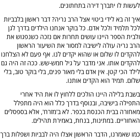
לעשות לו יתברך דירה בתחתונים.
איך זה בא לידי ביטוי אצל הרב נריה? דבר ראשון בלבביות
לכל תלמיד ולכל אדם. כל בוקר אנחנו הילדים בדרך לגן
ולבית הספר היינו עושים תחרות אם נזכה כשנפגוש את
הרב נריה עולה לישיבה למסור את השיעור הראשון
להקדים לו שלום או שהוא יקדים לנו. אף פעם לא הצלחנו
להקדים אותו. אני מדבר על גיל חמש-שש. ככה זה היה גם
לילד הכי קטן. אין אדם בלי מאור פנים, בלי בוקר טוב, בלי
שלום. תמיד הוא הקדים אותנו.
בשבת בלילה היינו הולכים ללחוץ לו את היד אחרי
התפילה בישיבה, ובנוסף בדרך כלל הוא היה מתפלל
מאחורה בבית הכנסת בכפר. לא ב'מזרח', אלא בספסלים
האחוריים. במתינות, בנחת, באמירת תהילים.
כמו שאמרנו, הדבר הראשון אצלו היה לבביות ושפלות ברך