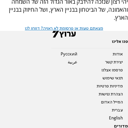
יהי רצון שנזכה להידבק באור הגדול הזה של השמחה
והאמונה, של הביטחון בבניין הארץ, ושל החיזוק בבניין
הארץ.
מצאתם טעות או פרסומת לא ראויה? דווחו לנו
פנו אלינו
אודות
Pусский
יצירת קשר
عربية
פרסמו אצלנו
תנאי שימוש
מדיניות פרטיות
הצהרת נגישות
המייל האדום
עברית
English
מדורים