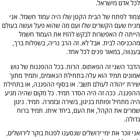
לכל אדם מישראל.
צמוד לפתח של הבית הקטן שלו היה עמוד חשמל. אני
מניח שעם הקשרים שלו ועם מה שהוא פעל ועשה בעולם
הייתה לו האפשרות לבקש להזיז את העמוד חשמל
מהכניסה לבית. אבל לא. זה הרב נריה, בשפלות ברך,
בענווה, במאור פנים לכל אחד.
הדבר השני זה הפאתוס. הרוח. בכל ההפגנות של גוש
אמונים תמיד הוא עלה בתחילת הנאומים, ותמיד מתוך
שירת 'יהודה לעולם תשב'. או בסוף ההפגנה, או בתחילת
ההפגנה. ככה זה היה הסדר תמיד. כל מקום שהיה מגיע
היה מתחיל ופותח בניגון, בשירה ובזמרה. תמיד. ניגון
שמרים את הקהל, את העם, ביחד איתו. תמיד ברוח
גדולה.
אני זוכר את ימי־ירושלים שנסענו לפנות בוקר לירושלים,