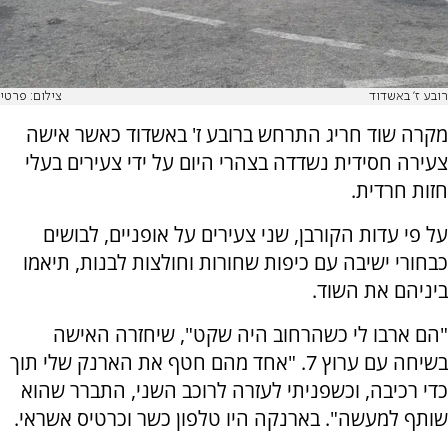
רובע ז' באשדוד
צילום: פרטי
מקרה שוד חריג התרחש ברובע ז' באשדוד כאשר אישה
צעירה חסידית נשדדה בצהרי היום על ידי צעירים בעלי
חזות חרדית.
על פי עדות הקורבן, שני צעירים על אופניים, לבושים
כבחורי ישיבה עם כיפות שחורות וחולצות לבנות, תיאמו
ביניהם את השוד.
"הם ארבו לי כשהרחוב היה שקט", שיחזרה האישה
בשיחה עם ערוץ 7. "אחד מהם חטף את הארנק שלי תוך
כדי רכיבה, וכשפניתי לעזרה לרוכב השני, התברר שהוא
שותף למעשה". בארנקה היו טלפון כשר וכרטיס אשראי.