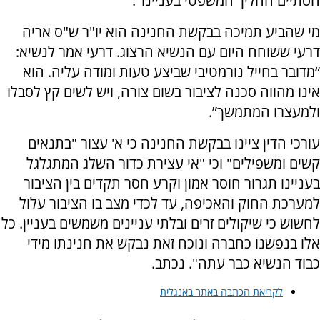
הסתיים ההליך המשפטי בעניינו".
מי שהביע תמיכה בבקשת החנינה הוא יו"ר ש"ס אריה
דרעי ששוחח היום עם הנשיא הרצוג. דרעי אמר לנשיא:
“מדובר בחייל נורמטיבי שביצע טעות ומודה עליה. הוא
אינו מהווה סכנה לציבור בשום צורה, ויש לשים קץ לסבלו
ולמעצרו המתמשך”.
עורכי הדין ציינו בבקשת החנינה כי א' עצור "בתנאים
קשים ומשפילים" וכי "אי עצירת כדור השלג המתגלגל
בעניינו תגרור חוסר אמון וקרע חסר תקדים בין הציבור
למערכת החוק והאכיפה, עד לכדי מצב בו הציבור עלול
לחשוש כי שיקולים זרים ובלתי עניינים משמשים בעניין. כל
אלו בנפשנו כחברה ונוכח זאת נבקש את חנינתו מידי
כבוד הנשיא כבר עתה". נכתב.
לקריאת הכתבה באתר באנגלית