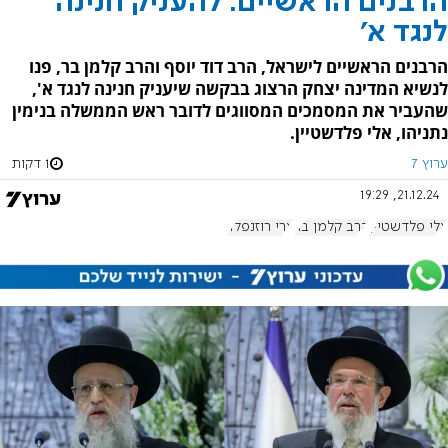
הרבנים הראשיים: להעניק חנינה
לנגד א'
הרבנים הראשיים לישראל, הרב דוד יוסף והרב קלמן בר, פנו
לנשיא המדינה יצחק הרצוג בבקשה שיעניק חנינה לנגד א',
שהעביר את המסמכים המסווגים לדובר ראש הממשלה בנימין
נתניהו, אלי פלדשטיין.
ערוץ 7
1 דקות
21.12.24, 19:29
אלי פלדשטיין
הרב קלמן בר
ארי רוזנפלד