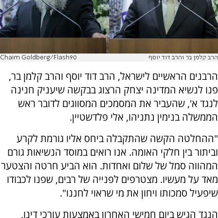
הרב קלמן בר והרב דוד יוסף
Chaim Goldberg/Flash90
הרבנים הראשיים לישראל, הרב דוד יוסף והרב קלמן בר,
פנו לנשיא המדינה יצחק הרצוג בבקשה שיעניק חנינה
לנגד א', שהעביר את המסמכים המסווגים לדובר ראש
הממשלה בנימין נתניהו, אלי פלדשטיין.
"ההחלטה הקשה שהתקבלה ביחס אליו גורמת לקרע
וביתור בין חלקי האומה. אנו רואים במוסד הנשיאות גורם
המהווה סמל של שלום ואחדות. הוא הביע חרטה והצטער
מאד על מעשיו. מצטרפים לפנייה של רבים, שפנו לכבודו
שיפעיל סמכותו ויחון את מי שראוי לחננו".
הנגד הגיש ביום חמישי האחרון באמצעות עורכי דינו,