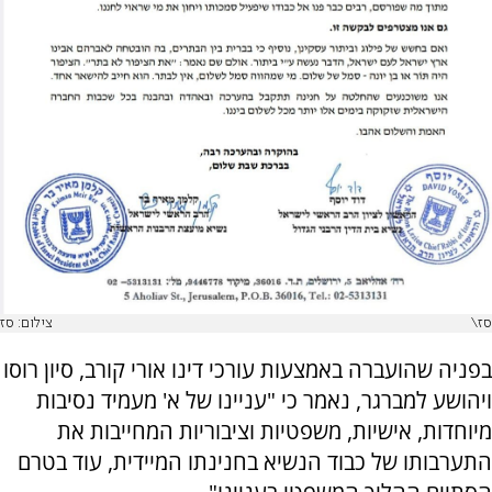
סז\
צילום: סז
בפניה שהועברה באמצעות עורכי דינו אורי קורב, סיון רוסו
ויהושע למברגר, נאמר כי "עניינו של א' מעמיד נסיבות
מיוחדות, אישיות, משפטיות וציבוריות המחייבות את
התערבותו של כבוד הנשיא בחנינתו המיידית, עוד בטרם