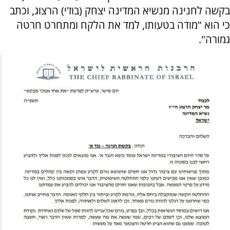
בקשה לחנינה מנשיא המדינה יצחק (בוז'י) הרצוג, וכתב
כי הוא "מודה בטעותו, למד את הלקח ומתחרט חרטה
גמורה".