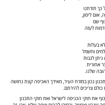
 כך תודתנו
 אום ליסון,
וף שם
דמות לעזה
לא בעלות
למים וחשמל
ניתן לגבות
ר אחורית
ובה שלנו.
כנון נכון במזרח העיר, מאידך האכיפה קצת נחושה
 כולם צריכים להירתם.
וף את חוקי הכניסה לישראל ואת חוקי התכנון
פה שנכון ואפשר, וכמובן להרוס איפה שלא. אכן, זה