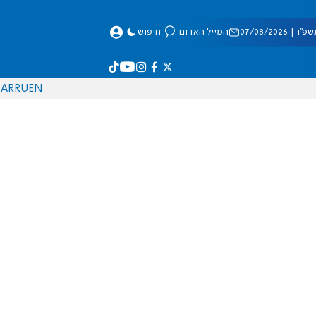
 07/08/2026
המייל האדום
חיפוש
AR
RU
EN