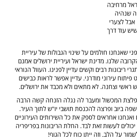
ראל מרחיבה
ה שנהיה
אבל לצערי
שיש עוד דרך
ני שאנחנו חולמים על שינוי הגבולות של עיריית
קרובה שלנו. מדינת ישראל ועיריית ירושלים אמנם
י ריבונות רבים וקשים עדיין לפנינו. העוול הנוראי
פיתוח עירוני מודרני. עדיין אפשר לראות כבישים
יש ראשי וצחנה. לא מתאים ולא מכבד את ירושלים.
מפלצת המכשול ומעבר לה נגלה הזנחה קשה הרבה
שפה ביוב ופרצה להכנסת תושבי יו"ש לתוך העיר.
 ואנחנו אחראים לספק את כל השירותים העירוניים
יכולים לעשות זאת לבד. החלת הריבונות בפריפריה
מור על הלב, וזה ייתן כוח לכל הגוף!