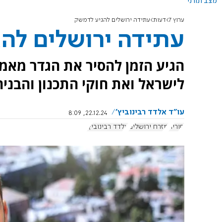
מצב תורני
ערוץ 7
דעות
עתידה ירושלים להגיע לדמשק
עתידה ירושלים לה
הגיע הזמן להסיר את הגדר מאמצ
לישראל ואת חוקי התכנון והבניה 
עו"ד אלדד רבינוביץ'
22.12.24, 8:09
סוריה
מזרח ירושלים
אלדד רבינוביץ'