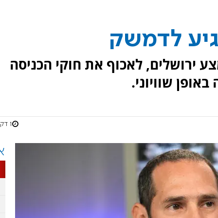
גיע לדמשק
ע ירושלים, לאכוף את חוקי הכניסה
באופן שוויוני.
1 דקות
א