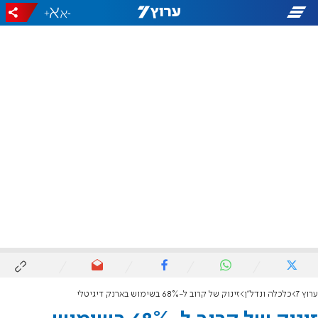
+
-
ערוץ 7
כלכלה ונדל"ן
זינוק של קרוב ל-68% בשימוש בארנק דיגיטלי