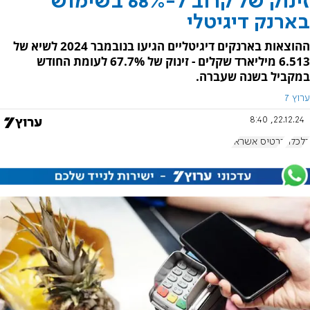
זינוק של קרוב ל-68% בשימוש
בארנק דיגיטלי
ההוצאות בארנקים דיגיטליים הגיעו בנובמבר 2024 לשיא של
6.513 מיליארד שקלים - זינוק של 67.7% לעומת החודש
במקביל בשנה שעברה.
ערוץ 7
22.12.24, 8:40
כלכלה
כרטיס אשראי