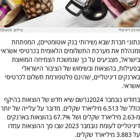
ארנק דיגיטלי
צילום: iStock
נתוני חברת שבא (שירותי בנק אוטומטיים), המפתחת
ומנהלת את מערכת התשלומים הלאומית בכרטיסי אשראי
בישראל, מצביעים על כך שנמשכת הצמיחה המואצת
בפעילות, בהוצאות ובשימוש של הציבור הישראלי
בארנקים דיגיטליים, שהינם פלטפורמת תשלום לכרטיסי
אשראי.
בחודש נובמבר 2024נרשם שיא חדש של הוצאות בהיקף
כולל של 6.513 מיליארד שקלים. מדובר על עלייה של יותר
מ-2.63 מיליארד שקלים ושל 67.7% בהוצאות בארנקים
דיגיטליים לעומת נובמבר 2023 שבו סך ההוצאות עמדו
על 3.883 מיליארד שקלים.