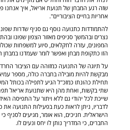
שזה רגע המבחן של תנועת אריאל, איך אנחנו פו
אחריות בחיים הציבוריים".
להתמודדות כתנועה נוסף גם סניף שדרות שפונה וח
נצרים ובהמשך סניפים מאזור הצפון שפונו ובהת
המפונים, עזרה לחקלאים, סיוע למשפחות שכולו
הזו כתקופת מבחן ואפשר לומר שעמדנו במבחן 
על תיוגה של התנועה כמזוהה עם הציבור החרד"
מבקשת להיות מובילה בחברה כולה, מספר עמיאו
תחילת כהונתו כמזכ"ל הגיע לתפילה בכותל המע
שתי בקשות, ואחת מהן היא שתנועת אריאל תפ
שייכת לכל יהודי גם ללא ויתור על התפיסה האידי
לדבריו, ניתן לראות כעת בפעילות התנועה את 
הישראלית. חניכים, הוא אומר, מגיעים לסניף כי 
החברים, כי המדריך נותן לו יחס ונעים לו.