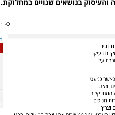
והעיסוק בנושאים שנויים במחלוקת.
2 דקות
א
ח דביר
ום המתמקדת בעיקר
ברת על
כאשר כמעט
, וזאת
ה המתבקשת
ות חניכים
 וצריך
ש הארגון, איך ממשיכים את שגרת הפעילות. הבנו