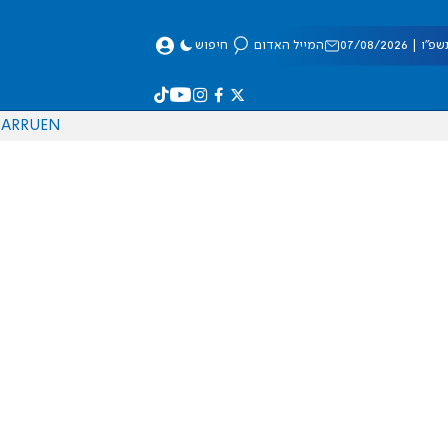
 07/08/2026
המייל האדום
חיפוש
AR
RU
EN