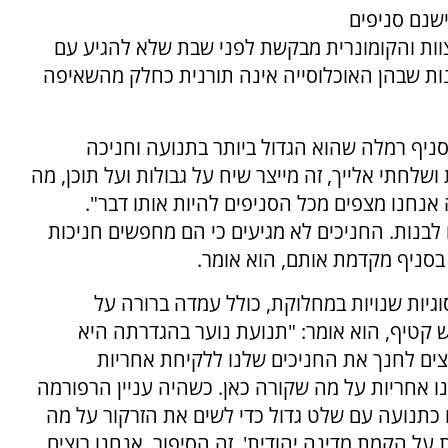
שנם סניפים
וות והקומונרית מבקשת לפני שבת שלא להגיע עם
ונות שבהן האוכלוסייה אינה תורנית כחלק מהשאיפה
סניף רמלה שהוא הגדול ביותר בתנועה וחניכה
חתי אלייך, זה מייצר שיח על גבולות ועל תוכן, מה
אנחנו מצפים מכל הסניפים להיות אותו דבר".
 לבנות. החניכים לא מגיעים כי הם מחפשים חניכות
בסניף מקדמת אותם, הוא אומר.
יות שנויות במחלוקת, כולל עמדה ברורה על
קטיף, הוא אומר: "תנועת נוער בהגדרתה היא
וצים לחנך את החניכים שלנו ללקיחת אחריות
ו אחריות על מה שקורה כאן. כשהיה עניין הרפורמה
כתנועה עם שלט גדול כדי לשים את הזרקור על מה
 על הקמת מדינה יהודית'. זה הסיפור. אנחנו רוצים