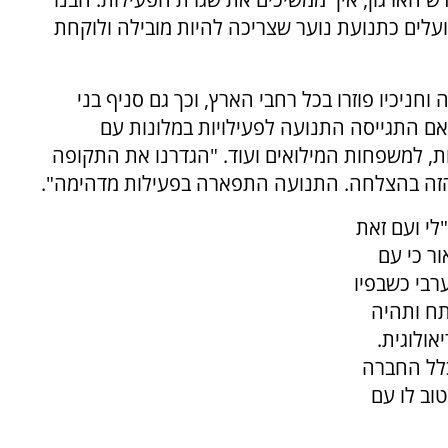
עלים כתנועת נוער שצריכה להיות מובילה ולוקחת
ניכיו פוזרו בכל רחבי הארץ, וכך גם סניף בני
אם התגייסה התנועה לפעילויות במלונות עם
ת, למשפחות המילואים ועוד. "הגדרנו את התקופה
הזה בהצלחה. התנועה התפארה בפעילות מדהימה".
לי ועם זאת
ר כי עם
רבי כשבפיו
תח ותהיה
אולוגית.
כלל החברה
טוב לו עם