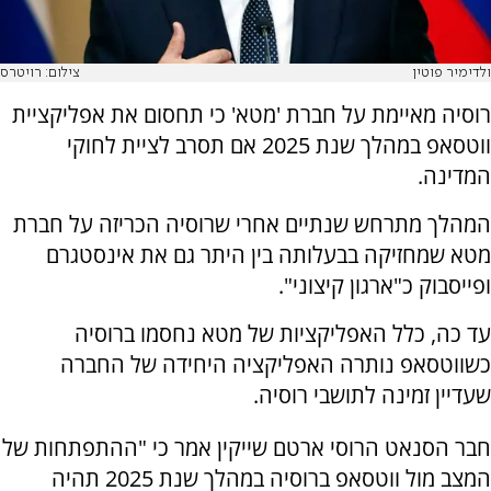
ולדימיר פוטין
צילום: רויטרס
רוסיה מאיימת על חברת 'מטא' כי תחסום את אפליקציית
ווטסאפ במהלך שנת 2025 אם תסרב לציית לחוקי
המדינה.
המהלך מתרחש שנתיים אחרי שרוסיה הכריזה על חברת
מטא שמחזיקה בבעלותה בין היתר גם את אינסטגרם
ופייסבוק כ"ארגון קיצוני".
עד כה, כלל האפליקציות של מטא נחסמו ברוסיה
כשווטסאפ נותרה האפליקציה היחידה של החברה
שעדיין זמינה לתושבי רוסיה.
חבר הסנאט הרוסי ארטם שייקין אמר כי "ההתפתחות של
המצב מול ווטסאפ ברוסיה במהלך שנת 2025 תהיה