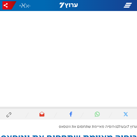
+
-
ערוץ 7
בעולם
רוסיה מאיימת שתחסום את ווטסאפ