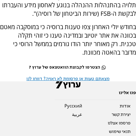
תלויה בהתנהלות ההנהלה בנוגע לאחסון מידע והעברתו
לבקשת ה-FSB (שירות הביטחון של רוסיה)".
בחודש יולי האחרון צפו טענות ברוסיה כי במוסקבה מאטם
בכוונה את אתר יוטיוב ובמדינה טענו כי זוהי תקלה
טכנית. רק מאוחר יותר הודו גורמים בממשל הרוסי כי
מדובר בהאטה מכוונת.
הצטרפו לקבוצת הוואטצאפ של ערוץ 7
מצאתם טעות או פרסומת לא ראויה? דווחו לנו
פנו אלינו
אודות
Pусский
יצירת קשר
عربية
פרסמו אצלנו
תנאי שימוש