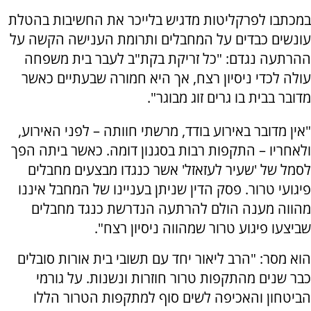
במכתבו לפרקליטות מדגיש בלייכר את החשיבות בהטלת
עונשים כבדים על המחבלים ותרומת הענישה הקשה על
ההרתעה נגדם: "כל זריקת בקת"ב לעבר בית משפחה
עולה לכדי ניסיון רצח, אך היא חמורה שבעתיים כאשר
מדובר בבית בו גרים זוג מבוגר".
"אין מדובר באירוע בודד, מרשתי חוותה – לפני האירוע,
ולאחריו – התקפות רבות בסגנון דומה. כאשר ביתה הפך
לסמל של 'שעיר לעזאזל' אשר כנגדו מבצעים מחבלים
פיגועי טרור. פסק הדין שניתן בעניינו של המחבל איננו
מהווה מענה הולם להרתעה הנדרשת כנגד מחבלים
שביצעו פיגוע טרור שמהווה ניסיון רצח".
הוא מסר: "הרב ליאור יחד עם תשובי בית אורות סובלים
כבר שנים מהתקפות טרור חוזרות ונשנות. על גורמי
הביטחון והאכיפה לשים סוף למתקפות הטרור הללו