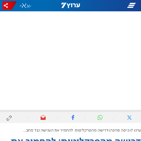
+
-
ערוץ 7
כיפה סרוגה
דרישה מהפרקליטות: להחמיר את הענישה נגד מחבל שתקף את בית הרב ליאור