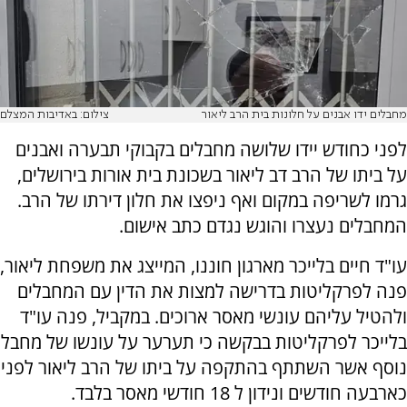
מחבלים ידו אבנים על חלונות בית הרב ליאור
צילום: באדיבות המצלם
לפני כחודש יידו שלושה מחבלים בקבוקי תבערה ואבנים
על ביתו של הרב דב ליאור בשכונת בית אורות בירושלים,
גרמו לשריפה במקום ואף ניפצו את חלון דירתו של הרב.
המחבלים נעצרו והוגש נגדם כתב אישום.
עו"ד חיים בלייכר מארגון חוננו, המייצג את משפחת ליאור,
פנה לפרקליטות בדרישה למצות את הדין עם המחבלים
ולהטיל עליהם עונשי מאסר ארוכים. במקביל, פנה עו"ד
בלייכר לפרקליטות בבקשה כי תערער על עונשו של מחבל
נוסף אשר השתתף בהתקפה על ביתו של הרב ליאור לפני
כארבעה חודשים ונידון ל 18 חודשי מאסר בלבד.