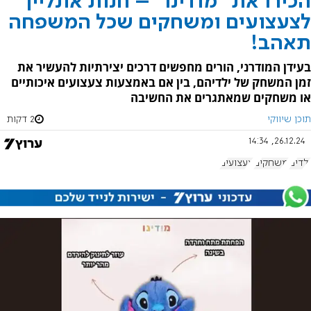
הכירו את "מודינו" – חנות אונליין
לצעצועים ומשחקים שכל המשפחה
תאהב!
בעידן המודרני, הורים מחפשים דרכים יצירתיות להעשיר את
זמן המשחק של ילדיהם, בין אם באמצעות צעצועים איכותיים
או משחקים שמאתגרים את החשיבה
תוכן שיווקי
2 דקות
26.12.24, 14:34
ילדים
משחקים
צעצועים