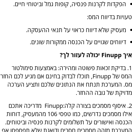
הפקדות לקרנות פנסיה, קופות גמל וביטוחי חיים.
טעויות בדיווח המס:
מעסיק שלא דיווח כראוי על תנאי ההעסקה.
דיווחים שגויים על הכנסה ממקורות שונים.
איך
Finupp
יכולה לעזור לך?
1. בדיקת זכאות פשוטה ומהירה: באמצעות סימולטור
המס של
Finupp
, תוכלו לבדוק בחינם אם מגיע לכם החזר
מס. המערכת תנתח את הנתונים שלכם ותציע הערכה
מדויקת של גובה ההחזר.
2. איסוף מסמכים בצורה קלה:
Finupp
מדריכה אתכם
אילו מסמכים נדרשים, כמו טפסי 106 מהמעסיק, דוחות
הכנסה ואישורים על תשלומים לקרנות פנסיה וביטוחים.
המערכת מזהה מסמכים חסרים ודואגת שלא תפספסו אף