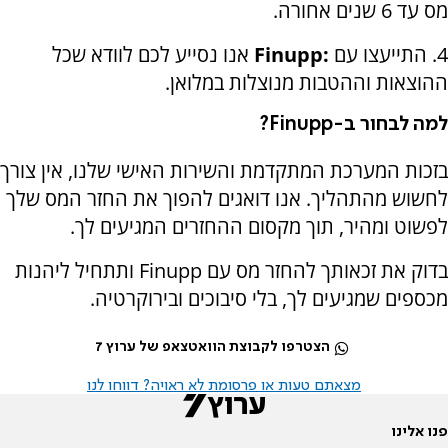
מס עד 6 שנים אחורה.
4. התייעצו עם
Finupp:
אנו נסייע לכם לוודא שכל
ההוצאות וההטבות מנוצלות במלואן.
למה לבחור ב-
Finupp
?
בזכות המערכת המתקדמת והשירות האישי שלנו, אין צורך
לחשוש מהתהליך. אנו דואגים להפוך את החזר המס שלך
לפשוט ומהיר, תוך מקסום ההחזרים המגיעים לך.
בדוק את זכאותך להחזר מס עם
Finupp
ותתחיל ליהנות
מכספים שמגיעים לך, בלי סיבוכים ובירוקרטיה.
הצטרפו לקבוצת הוואטצאפ של ערוץ 7
מצאתם טעות או פרסומת לא ראויה? דווחו לנו
פנו אלינו