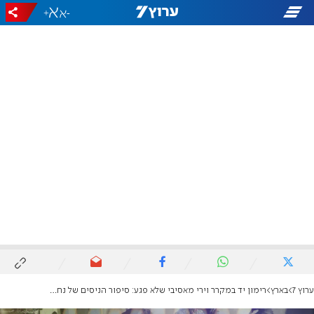
+
-
ערוץ 7
בארץ
רימון יד במקרר וירי מאסיבי שלא פגע: סיפור הניסים של נחמן רביבו ב-7 באוקטובר