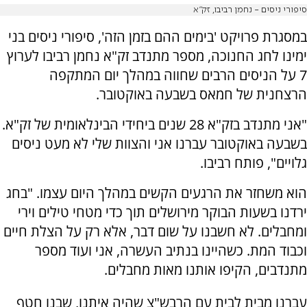
סיפורי ניסים - נחמן רביבו, זק"א
במסגרת פרויקט 'בימים ההם בזמן הזה', סיפורי ניסים בני
ימינו לחג החנוכה, מספר מתנדב זק"א נחמן רביבו לערוץ
7 על הניסים הרבים שחווה במהלך יום המתקפה
הרצחנית של חמאס בשבעה באוקטובר.
"אני מתנדב בזק"א 28 שנים ביחידי הבינלאומית של זק"א.
בשבעה באוקטובר עברנו אני והצוות שלי לא מעט ניסים
גלויים", פותח רביבו.
הוא משחזר את הרגעים הקשים במהלך היום עצמו. "בחג
ירדנו בשעות הבוקר מירושלים תוך כדי מטחי טילים וירי
ומחבלים. לא חשבנו על שום דבר, אלא רק על הצלת חיים
וכבוד המת. כשהיינו בנתיב העשרה, אני ועוד מספר
מתנדבים, הקיפו אותנו מאות מחבלים.
עברנו מבית לבית עם הרבש"צ שהיה איתנו, שבנו חטף