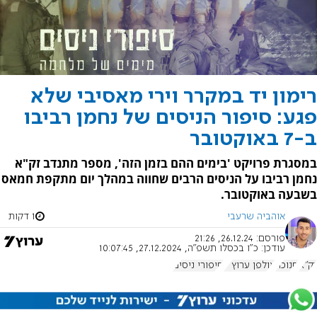
רימון יד במקרר וירי מאסיבי שלא
פגע: סיפור הניסים של נחמן רביבו
ב-7 באוקטובר
במסגרת פרויקט 'בימים ההם בזמן הזה', מספר מתנדב זק"א
נחמן רביבו על הניסים הרבים שחווה במהלך יום מתקפת חמאס
בשבעה באוקטובר.
אוהביה שרעבי
1 דקות
פורסם:
26.12.24, 21:26
עודכן:
כ"ו בכסלו תשפ"ה, 27.12.2024, 10:07:45
זק"א
חנוכה
אולפן ערוץ 7
סיפורי ניסים