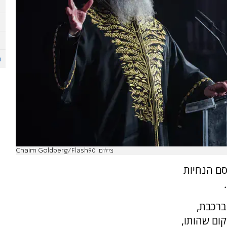
צילום: Chaim Goldberg/Flash90
סם הנחיות
 ברכבת,
קום שהותו,