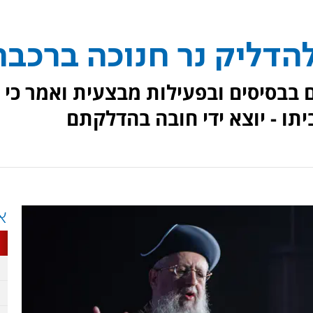
הדליק נר חנוכה ברכב
ם בבסיסים ובפעילות מבצעית ואמר כי
תו - יוצא ידי חובה בהדלקתם
א