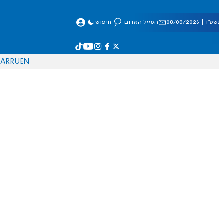
 08/08/2026
המייל האדום
חיפוש
AR
RU
EN