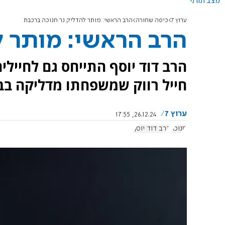
מצב תורני
ערוץ 7
כיפה שחורה
הרב הראשי: מותר להדליק נר חנוכה ברכבת
הרב הראשי: מותר ל
הרב דוד יוסף התייחס גם לחיילי
חייל רווק שמשפחתו מדליקה בבי
ערוץ 7
26.12.24, 17:55
חנוכה
הרב דוד יוסף