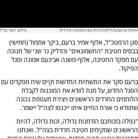
האלוף ברעם בהדלקות נרות עם החטיבה החרדית
צילום: דובר צה"ל
סגן הרמטכ"ל, אלוף אמיר ברעם, ביקר אתמול (חמישי)
בבסיס חטיבת "החשמונאים" והדליק נר שני של חנוכה
עם מפקד החטיבה, אלוף-משנה אבינעם אמונה וסגל
הפיקוד.
ברעם סקר את התשתיות החדשות וקיים שיח מפקדים עם
הסגל החדש, על מנת לוודא את המוכנות לקבלת
הלוחמים החרדים הראשונים ויצירת מעטפת נכונה
שתוודא כי אורח החיים איתו ייכנסו לצה"ל יישמר.
"נפלה בזכותכם הזדמנות גדולה, זכות גדולה, להיות
הראשונים שמקימים חטיבה חרדית בצה"ל. ואנחנו