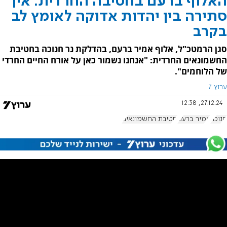
האלוף ברעם בחטיבה החרדית: אין
סתירה בין יהדות אדוקה לאומץ לב
בקרב
סגן הרמטכ"ל, אלוף אמיר ברעם, בהדלקת נר חנוכה בחטיבת
החשמונאים החרדית: "אנחנו נשמור כאן על אורח החיים החרדי
של הלוחמים".
ערוץ 7
27.12.24, 12:38
חנוכה
אמיר ברעם
חטיבת החשמונאים