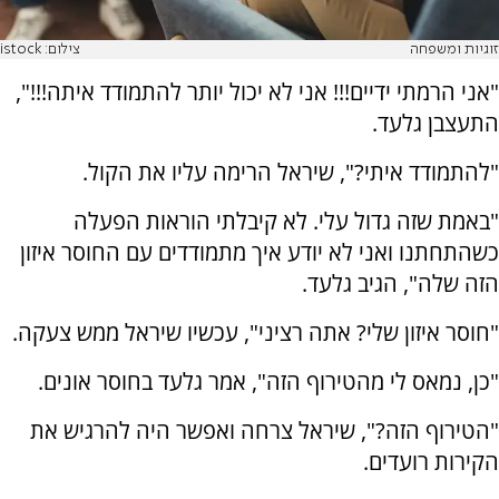
זוגיות ומשפחה
צילום: istock
"אני הרמתי ידיים!!! אני לא יכול יותר להתמודד איתה!!!",
התעצבן גלעד.
"להתמודד איתי?", שיראל הרימה עליו את הקול.
"באמת שזה גדול עלי. לא קיבלתי הוראות הפעלה
כשהתחתנו ואני לא יודע איך מתמודדים עם החוסר איזון
הזה שלה", הגיב גלעד.
"חוסר איזון שלי? אתה רציני", עכשיו שיראל ממש צעקה.
"כן, נמאס לי מהטירוף הזה", אמר גלעד בחוסר אונים.
"הטירוף הזה?", שיראל צרחה ואפשר היה להרגיש את
הקירות רועדים.