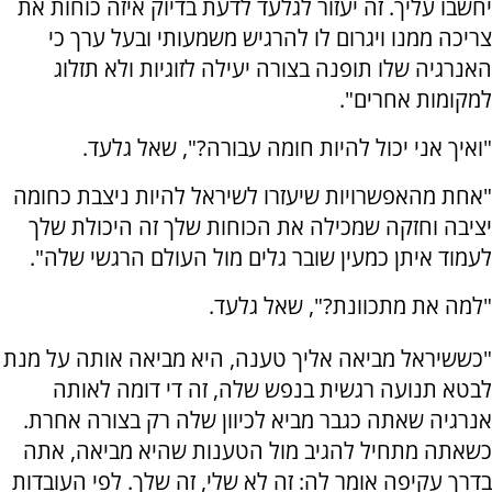
יחשבו עליך. זה יעזור לגלעד לדעת בדיוק איזה כוחות את
צריכה ממנו ויגרום לו להרגיש משמעותי ובעל ערך כי
האנרגיה שלו תופנה בצורה יעילה לזוגיות ולא תזלוג
למקומות אחרים".
"ואיך אני יכול להיות חומה עבורה?", שאל גלעד.
"אחת מהאפשרויות שיעזרו לשיראל להיות ניצבת כחומה
יציבה וחזקה שמכילה את הכוחות שלך זה היכולת שלך
לעמוד איתן כמעין שובר גלים מול העולם הרגשי שלה".
"למה את מתכוונת?", שאל גלעד.
"כששיראל מביאה אליך טענה, היא מביאה אותה על מנת
לבטא תנועה רגשית בנפש שלה, זה די דומה לאותה
אנרגיה שאתה כגבר מביא לכיוון שלה רק בצורה אחרת.
כשאתה מתחיל להגיב מול הטענות שהיא מביאה, אתה
בדרך עקיפה אומר לה: זה לא שלי, זה שלך. לפי העובדות