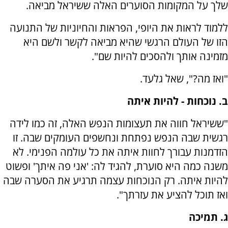
שלך על המקומות הסוערים האלה ששיראל מביאה.
ללמוד לראות את היופי, הפראות והחיוניות של התנועה
הזו של העולם הרגשי שהיא מביאה לקשר ולשם היא
מזמינה אותך ולהסכים להיות שם".
"ואז מה?", שאל גלעד.
ב. נוכחות - להיות איתה
"ששיראל חווה את תעצומות הנפש האלה, זה כמו לידה
רגשית שבה הנפש נפתחת ונחשפים העומקים שבה. זו
הזדמנות עבורך לחוות איתה את כל עולמה הפנימי. לא
משנה כמה היא סוערת, להגיד לה: 'אני פה איתך' ופשוט
להיות איתה. רק הנוכחות עצמה תרגיע את הסערה שבה
ואז תוכל להציע את עזרתך".
ג. תמיכה