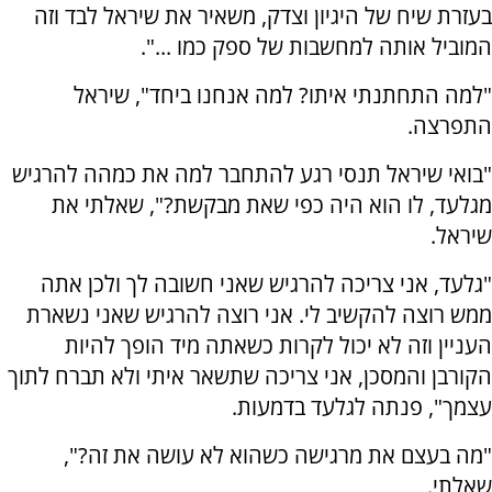
בעזרת שיח של היגיון וצדק, משאיר את שיראל לבד וזה
המוביל אותה למחשבות של ספק כמו ...".
"למה התחתנתי איתו? למה אנחנו ביחד", שיראל
התפרצה.
"בואי שיראל תנסי רגע להתחבר למה את כמהה להרגיש
מגלעד, לו הוא היה כפי שאת מבקשת?", שאלתי את
שיראל.
"גלעד, אני צריכה להרגיש שאני חשובה לך ולכן אתה
ממש רוצה להקשיב לי. אני רוצה להרגיש שאני נשארת
העניין וזה לא יכול לקרות כשאתה מיד הופך להיות
הקורבן והמסכן, אני צריכה שתשאר איתי ולא תברח לתוך
עצמך", פנתה לגלעד בדמעות.
"מה בעצם את מרגישה כשהוא לא עושה את זה?",
שאלתי.