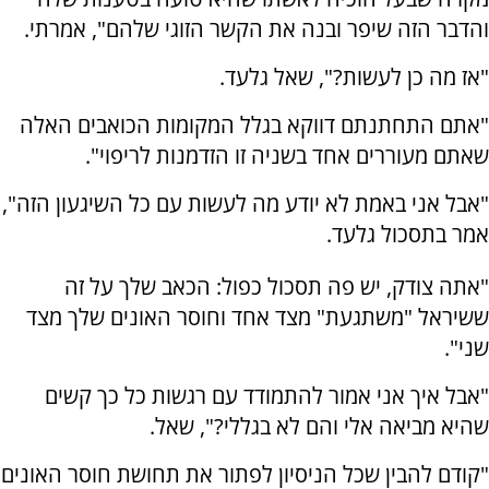
והדבר הזה שיפר ובנה את הקשר הזוגי שלהם", אמרתי.
"אז מה כן לעשות?", שאל גלעד.
"אתם התחתנתם דווקא בגלל המקומות הכואבים האלה
שאתם מעוררים אחד בשניה זו הזדמנות לריפוי".
"אבל אני באמת לא יודע מה לעשות עם כל השיגעון הזה",
אמר בתסכול גלעד.
"אתה צודק, יש פה תסכול כפול: הכאב שלך על זה
ששיראל "משתגעת" מצד אחד וחוסר האונים שלך מצד
שני".
"אבל איך אני אמור להתמודד עם רגשות כל כך קשים
שהיא מביאה אלי והם לא בגללי?", שאל.
"קודם להבין שכל הניסיון לפתור את תחושת חוסר האונים