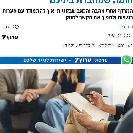
חומה שמחברת ביניכם
המרדף אחרי אהבה והכאב שבזוגיות: איך להתמודד עם סערות
רגשיות ולהפוך את הקשר לחוזק
חנה דיין
2 דקות
29.12.24, 13:56
קשר
אהבה
שווה קריאה
על סדר היום
חנה דיין