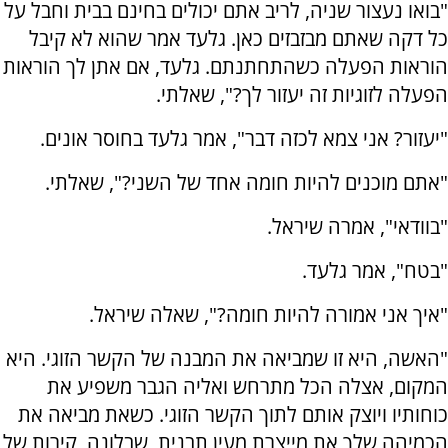
"בואו נעצור שניה, לריב אתם יכולים בחינם בבית וחבל על
כל דקה שאתם מבזבזים כאן. גלעד אמר שהוא לא קיבל
הוראות הפעלה כשהתחתנתם. גלעד, אם אתן לך הוראות
הפעלה לזוגיות זה יעזור לך?", שאלתי.
"יעזור? אני צמא לכזה דבר", אמר גלעד בחוסר אונים.
"אתם מוכנים להיות חומה אחד של השני?", שאלתי.
"בוודאי", אמרה שיראל.
"בטח", אמר גלעד.
"איך אני אמורה להיות חומה?", שאלה שיראל.
"האשה, היא זו שמביאה את המבנה של הקשר הזוגי. היא
המקום, אצלה הכל מתרחש ואליה הגבר משפיע את
כוחותיו ויוצק אותם לתוך הקשר הזוגי. כשאת מביאה את
הכמיהה שלך את מייצרת מעין תבנית, שבלונה, קירות של