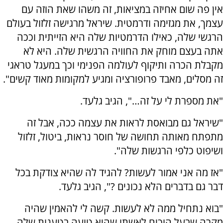
אין פה שום אחיזה במציאות, זה משהו שאת הוזה עם
עצמך, את מגזימה ודרמטית. שיראל מרגישה זלזול בעולם
הרגשי שלה, כאילו הדרמטיות שלה היא הזייתית וככה
אתה בעצם מוחק את החוויה הרגשית שלה. היא לא
מקבלת הכרה ותיקוף לעולמה הפנימי וכך במעגל טראגי
זה מסלים, מאבד פרופורציה ומגיע למקומות מאוד קשים".
"את מספרת לי על זה…", הגיב גלעד.
"שיראל גם מבואסת לראות את עצמה ככה, אבל זה
מתפתח מאותה תחושה של חוסר נראות, ביטול, זלזול
ושיפוט כלפי הרגשות שלה".
"אז מה אני אמור לעשות? להגיד לה שהיא צודקת בכל
דבר גם בדברים הלא נכונים ?", הגיב גלעד.
"בוא נתחיל ממה לא לעשות. קשה לי להאמין שהיה
מקרה שבעל הוכיח לאשתו שהיא טועה בטענות שלה