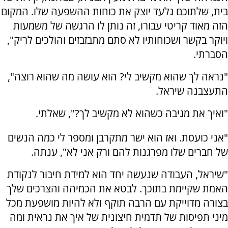
בית, שלתוכם גלעד יוצק את כוחות ההשפעה שלו. המקום
הזה מאוד קריטי עבורו, זה נותן לו הרגשה של משמעות
ויוקר בקשר ושכוחותיו לא סתם מתבזבזים והולכים לריק",
הסברתי.
"נראה לך שהוא מקשיב לי? הוא עושה מה שהוא רוצה",
התעצבנה שיראל.
"ואיך את מגיבה כשהוא לא מקשיב לך?", שאלתי.
"אני כועסת. ואז הוא ישר מתקרבן ומספר לי כמה הנשים
של חברים שלו מפרגנות להם ורק אני לא", ענתה.
"שיראל, העבודה שנעשה יחד הוא למידת חיבור לנקודת
האמת שקיימת בתוכך. לבטא את הכמיהה והצרכים שלך
בצורה מדוייקת עם הרבה תוקף ולא להיות מושפעת מכל
מיני תפיסות של תדמית חיצונית של איך את נראית ומה