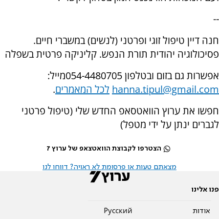
--
חנה דיין טיפול זוגי ופרטני (לנשים) במשברי חיים.
פסיכולוגיה יהודית תורת הנפש. קליניקה פרטית בשפלה
אפשרות גם בזום ובטלפון
054-4480705
מייל:
hanna.tipul@gmail.com
לכל המאמרים
.
חפשו את ערוץ הוואטסאפ החדש שלי (טיפול פרטני
לגברים ינתן על ידי מטפל)
הצטרפו לקבוצת הוואטצאפ של ערוץ 7
מצאתם טעות או פרסומת לא ראויה? דווחו לנו
פנו אלינו
אודות
Pусский