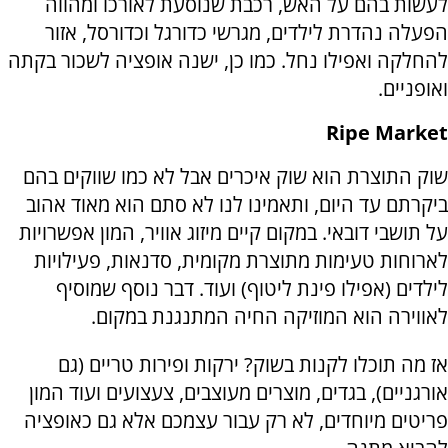
לעשות בהם על האש, רכבת שנוסעת לאורכו ומהווה
הפעלה נהדרת לילדים, מגרשי כדורגל וכדורסל, אזור
להחלקה ואפילו נחל. כמו כן, ישנה אופציה לשכור בקתה
ואופניים.
Ripe Market
שוק התוצרת הוא שוק איכרים אבל לא כמו שווקים בהם
ביקרתם עד היום, ותאמינו לנו לא סתם הוא מאוד אהוב
על תושבי דובאי. במקום קיים מיזוג אוויר, המון אפשרויות
לארוחות טעימות מתוצרת מקומית, סדנאות, פעילויות
לילדים (אפילו פינת ליטוף) ועוד. דבר נוסף שמוסיף
לאווירה הוא המוזיקה החיה המתנגנת במקום.
אז מה תוכלו לקנות בשוק? ירקות ופירות טריים (גם
אורגניים), בגדים, מוצרים מעוצבים, צעצועים ועוד המון
פריטים מיוחדים, לא רק עבור עצמכם אלא גם כאופציה