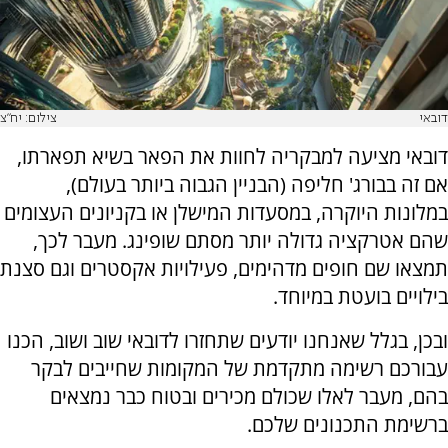
דובאי
צילום: יח"צ
דובאי מציעה למבקריה לחוות את הפאר בשיא תפארתו,
אם זה בבורג' חליפה (הבניין הגבוה ביותר בעולם),
במלונות היוקרה, במסעדות המישלן או בקניונים העצומים
שהם אטרקציה גדולה יותר מסתם שופינג. מעבר לכך,
תמצאו שם חופים מדהימים, פעילויות אקסטרים וגם סצנת
בילויים בועטת במיוחד.
ובכן, בגלל שאנחנו יודעים שתחזרו לדובאי שוב ושוב, הכנו
עבורכם רשימה מתקדמת של המקומות שחייבים לבקר
בהם, מעבר לאלו שכולם מכירים ובטוח כבר נמצאים
ברשימת התכנונים שלכם.