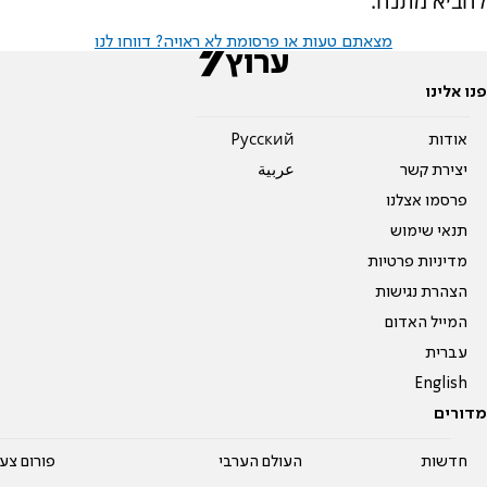
להביא מתנה.
מצאתם טעות או פרסומת לא ראויה? דווחו לנו
פנו אלינו
אודות
Pусский
יצירת קשר
عربية
פרסמו אצלנו
תנאי שימוש
מדיניות פרטיות
הצהרת נגישות
המייל האדום
עברית
English
מדורים
חדשות
העולם הערבי
פורום צע