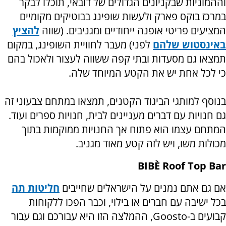
וההמוניות שבקניונים הגדולים של דובאי, תוכלו לבקר
במרכז בוקס פארק ולעשות שופינג בבוטיקים מקומיים
המציעים פריטי אופנה ייחודיים ומגניבים. (שווה
להציץ
באינסטוש שלהם
לפני) מעבר לחוויית השופינג, במקום
תמצאו גם מסעדות ובתי קפה ששווה לעצור ולאכול בהם
כי לכל אחת יש את הקטע המיוחד שלה.
בנוסף למותגי הביגוד הקטנים, תמצאו במתחם צבעוני זה
גם חנויות עם דברים מעניינים לבית, חנויות ספרים ועוד.
המתחם עצמו הוא פתוח אך החנויות ממוקמות בתוך
מכולות משו, ויש לזה קטע מאוד מגניב.
BIBÈ Roof Top Bar
אם גם אתם נמנים על הישראלים שחייבים
חליטות תה
בכל ישיבה עם חברים או בילוי, וכבר הפכו ללקוחות
קבועים ב-
Goosto
, ההמלצה הזו היא עבורכם וגם עבור