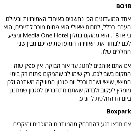
BO18
אחד המועדונים הכי נחשבים באיחוד האמירויות ובעולם
הערבי בכלל, למרות שאולי הוא פחות מוכר לתיירים, הוא
בי או 18. הוא ממוקם במלון
Media One Hotel
ומציע
לכם לבחור את האווירה המועדפת עליכם מבין שני
החללים שלו.
אם אתם אוהבים לחגוג עד אור הבוקר, אין ספק שזה
המקום בשבילכם, רק שימו לב שהמקום פתוח רק בימי
חמישי, שישי ושבת ובכל יום סגנון המוזיקה משתנה ולכן
מומלץ לעקוב ולבדוק שאתם מתחברים לסגנון שמתנגן
ביום הו החלטת להגיע.
Boxpark
אם תרצו רגע להתרחק מהמותגים המוכרים והיקרים