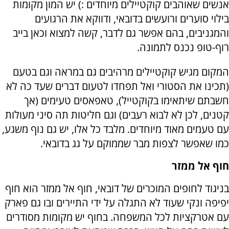
אנשים שאוהבים קוקטיילים מיוחדים :) יש המון מקומות
בילוי סוערים ורועשים בדובאי, ודווקא את הרגועים
והמגניבים, בהם אפשר גם לדבר, קשה למצוא וכאן בייב
רוף-טופ נכנס לתמונה.
המקום מגיש קוקטיילים מרהיבים גם במראה וגם בטעם
(תכינו את הסטורי ואל תפחדו לטעום דברים שעד כה לא
חשבתם שיתאימו בקוקטייל), טאפאסים טעימים (אך
קטנים, לכן לא לבוא רעבים) וגם חליטות תה סיני מעולות
עם טעמים מאוד מיוחדים. מלבד כל אלו, יש גם נוף משגע,
כמו שאפשר לצפות מבר שממוקם על גג בדובאי.
חוף אל ממזר
בניגוד לחופים המוכרים של דובאי, חוף אל ממזר הוא חוף
יפיפה ונקי שעוד לא התגלה על ידי התיירים ובו גם פארק
עם אטרקציות לכל המשפחה. בחוף יש מקומות מסודרים