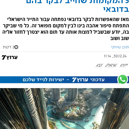
5 המקומות שחייב לבקר בהם
בדובאי
מאז שהאפשרות לבקר בדובאי נפתחה עבור התייר הישראלי
התפתח סיפור אהבה בינו לבין למקום מפואר זה. כל מי שביקר
בה, יודע שבשביל למצות אותה עד תום הוא יצטרך לחזור אליה
שוב ושוב
תוכן שיווקי
2 דקות
30.12.24, 11:14
תיירות
ישראלים
דובאי