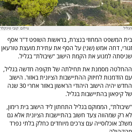
הגליל
צילום: קובי פינקלר
בית המשפט המחוזי בנצרת, בראשות השופט ד"ר אסף
זגורי, דחה אמש (שני) על הסף את עתירת מועצת טורעאן
שניסתה למנוע את הקמת הישוב "שיבולת" בגליל.
ההחלטה מסמנת את תחילתה של תקופה חדשה בגליל,
עם הזדמנות לחיזוק ההתיישבות הציונית באזור. הישוב
החדש יהיה הישוב היהודי הראשון באזור אחרי 30 שנה
של קיפאון בהתיישבות בגליל.
"שיבולת", הממוקם בגליל התחתון ליד הישוב בית רימון,
לא רק שמהווה צעד חשוב בהתיישבות הציונית אלא גם
משלב אוכלוסייה עם צרכים מיוחדים כחלק בלתי נפרד
מהקהילה.