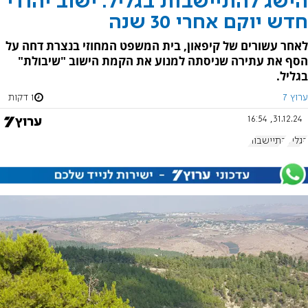
הישג להתיישבות בגליל: ישוב יהודי
חדש יוקם אחרי 30 שנה
לאחר עשורים של קיפאון, בית המשפט המחוזי בנצרת דחה על
הסף את עתירה שניסתה למנוע את הקמת הישוב "שיבולת"
בגליל.
ערוץ 7
1 דקות
31.12.24, 16:54
הגליל
התיישבות