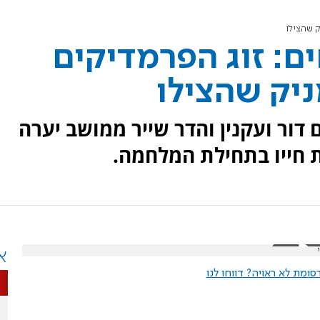
ק שהצילו
ים: זוג הפרמדיקים
יק שהצילו
דור ועקנין והדר שייר ממושב יערה
ת חייו בתחילת המלחמה.
א
ומת לא ראויה? דווחו לנו