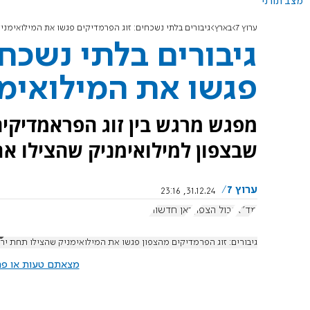
מצב תורני
ערוץ 7
בארץ
גיבורים בלתי נשכחים: זוג הפרמדיקים פגשו את המילואימני
גיבורים בלתי נשכח
פגשו את המילואימנ
מפגש מרגש בין זוג הפראמדיקים 
שבצפון למילואימניק שהצילו א
ערוץ 7
31.12.24, 23:16
מד"א
גבול הצפון
כאן חדשות
גיבורים: זוג הפרמדיקים מהצפון פגשו את המילואימניק שהצילו תחת ירי
מצאתם טעות או פרס