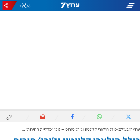
+
-
ערוץ 7
בעולם
כולל הילארי קלינטון וג'ורג' סורוס – זוכי "מדליית החירות" של ביידן