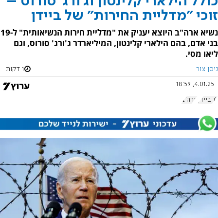
כולל הילארי קלינטון וג'ורג' סורוס –
זוכי "מדליית החירות" של ביידן
נשיא ארה"ב היוצא יעניק את "מדליית חירות הנשיאותית" ל-19
בני אדם, בהם הילארי קלינטון, המיליארדר ג'ורג' סורוס, וגם
ליאו מסי.
ניסן צור
1 דקות
4.01.25, 18:59
ג'ו ביידן
ארה"ב