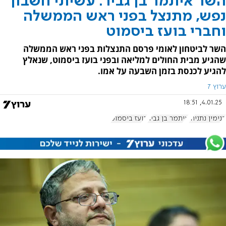
השר איתמר בן גביר: עשיתי חשבון
נפש, מתנצל בפני ראש הממשלה
וחברי בועז ביסמוט
השר לביטחון לאומי פרסם התנצלות בפני ראש הממשלה
שהגיע מבית החולים למליאה ובפני בועז ביסמוט, שנאלץ
להגיע לכנסת בזמן השבעה על אמו.
ערוץ 7
4.01.25, 18:51
בנימין נתניהו
איתמר בן גביר
בועז ביסמוט