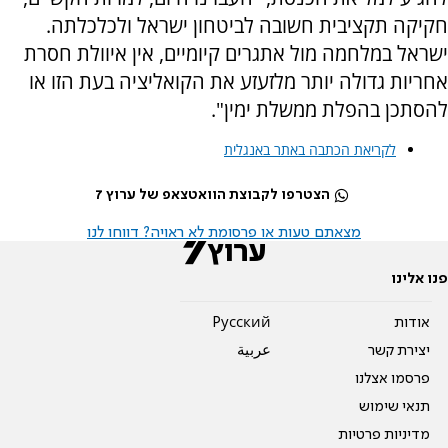
חקיקה תקציבית חשובה לביטחון ישראל ולכלכלתה.
ישראל במלחמה מול אתגרים קיומיים, אין איוולת חסרת
אחריות גדולה יותר מלזעזע את הקואליציה בעת הזו או
להסתכן בהפלת ממשלת ימין".
לקריאת הכתבה באתר באנגלית
הצטרפו לקבוצת הוואטצאפ של ערוץ 7
מצאתם טעות או פרסומת לא ראויה? דווחו לנו
פנו אלינו
אודות
Pусский
יצירת קשר
عربية
פרסמו אצלנו
תנאי שימוש
מדיניות פרטיות