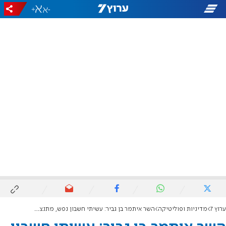
+
-
ערוץ 7
מדיניות ופוליטיקה
השר איתמר בן גביר: עשיתי חשבון נפש, מתנצל בפני ראש הממשלה וחברי בועז ביסמוט