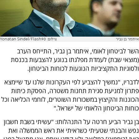
איתמר בן גביר
צילום: Yonatan Sindel/Flash90
השר לביטחון לאומי, איתמר בן גביר, התייחס הערב
(מוצאי שבת) לעמדת מפלגתו בנוגע להצבעות בכנסת
ולסוגיות התקציביות הנוגעות לכוחות הביטחון.
לדבריו, "נמשיך להצביע לפי העקרונות שלנו עד שיימצא
פתרון למניעת סגירת תחנות משטרה, הפסקת כיתות
הכוננות והקיצוץ במשכורות השוטרים, לוחמי הכליאה וכל
כוחות הביטחון הלאומי של ישראל."
בן גביר הביע חרטה על התנהלותו: "עשיתי בשבת חשבון
נפש והבנתי שטעיתי כשראיתי את ראש הממשלה ואת