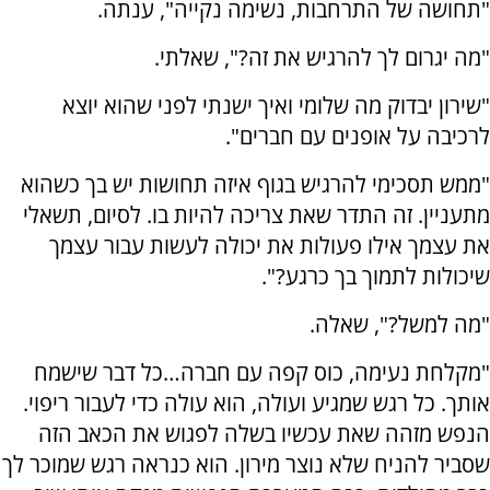
"תחושה של התרחבות, נשימה נקייה", ענתה.
"מה יגרום לך להרגיש את זה?", שאלתי.
"שירון יבדוק מה שלומי ואיך ישנתי לפני שהוא יוצא
לרכיבה על אופנים עם חברים".
"ממש תסכימי להרגיש בגוף איזה תחושות יש בך כשהוא
מתעניין. זה התדר שאת צריכה להיות בו. לסיום, תשאלי
את עצמך אילו פעולות את יכולה לעשות עבור עצמך
שיכולות לתמוך בך כרגע?".
"מה למשל?", שאלה.
"מקלחת נעימה, כוס קפה עם חברה…כל דבר שישמח
אותך. כל רגש שמגיע ועולה, הוא עולה כדי לעבור ריפוי.
הנפש מזהה שאת עכשיו בשלה לפגוש את הכאב הזה
שסביר להניח שלא נוצר מירון. הוא כנראה רגש שמוכר לך