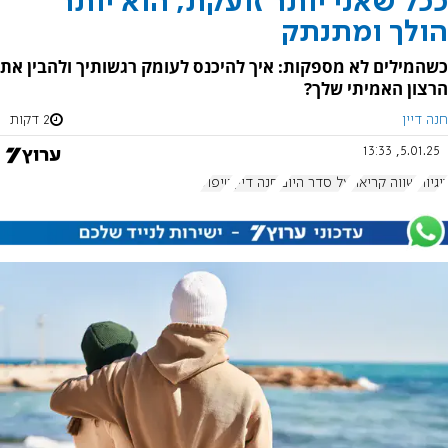
ככל שאני יותר זועקת, הוא יותר
הולך ומתנתק
כשהמילים לא מספקות: איך להיכנס לעומק רגשותיך ולהבין את
הרצון האמיתי שלך?
חנה דיין
2 דקות
5.01.25, 13:33
זוגיות
שווה קריאה
על סדר היום
חנה דיין
טיפול