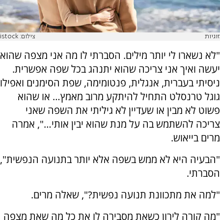
זוגיות
צילום: istock
"לא נשארו לי יותר מילים. הסברתי לו מה אני מצפה שהוא
יעשה ואיך אני צריכה שהוא יתנהג בכל שפה אפשרית.
ניסיתי בעברית, אנגלית, פנטומימה, שפת הסימנים ואפילו
גוגל טרנסלט התחיל להיתקע מרוב מאמץ… או שהוא
פשוט לא מבין או שעדיין לא גיליתי את השפה שאני
צריכה להשתמש בה על מנת שהוא יבין אותי…", אמרה
מרים בייאוש.
"הבעיה היא לא ממש בשפה אלא יותר בתנועה הנפשית",
הסברתי.
"למה את מתכוונת תנועה נפשית?", שאלה מרים.
"מה קורה לירון כשאת מסבירה לו את כל מה שאת מצפה