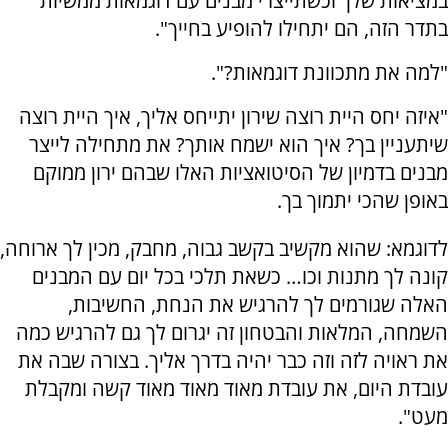
במציאות שלך וכשתייצרי מבנים עם דוגמאות ממשיות
בתדר הזה, הם יתחילו להופיע בחייך".
"למה את מתכוונת דוגמאות?".
"איזה יחס היית רוצה שירון יתייחס אליך, איך היית רוצה
שיתעניין בך? איך הוא ישמח אותך? את מתחילה לייצר
מבנים בדמיון של הסיטואציות האלו שבהם ירון ממוקם
באופן שהכי יתמוך בך.
לדוגמא: שהוא מקשיב בקשב גבוה, מחבק, מכין לך ארוחה,
קונה לך מתנות וכו… כשאת תלכי בכל יום עם המבנים
האלה שגורמים לך להרגיש את הנחת, החשיבות,
השמחה, המלאות והבטחון זה יגרום לך גם להרגיש כמה
את ראויה לזה וזה כבר יהיה בדרך אליך. בצורה שבה את
עובדת היום, את עובדת מאוד מאוד מאוד קשה ומקבלת
מעט".