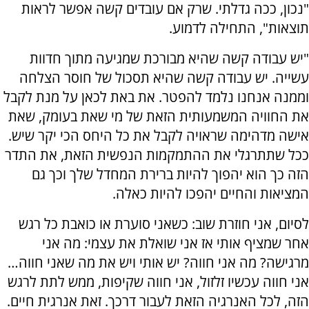
"נכון, ככה גדלתי. שרק אם עובדים קשה אפשר לראות
תוצאות", התחילה לדמוע.
"יש עבודה קשה שהיא מבורכת שמגיעה מתוך חדוות
עשייה. יש עבודה קשה שהיא תסכול של חוסר הצלחה
וממנה אנחנו נלמד להפטר. את באת לכאן על מנת לקבל
את החוויה המשמעותית הזאת של מי שאת בעומק, שאת
אישה מדהימה שראויה לקבל את כל היחס הכי יקר שיש.
ככל שתתרגלי את ההתמקמות הנפשית הזאת, את התדר
הזה כך הוא יהפוך להיות ברירת המחדל שלך וכך גם
המציאות והחיים יהפכו להיות כאלה.
לסיום, אני חוזרת שוב: כשאני סוערת או כואבת כל רגש
אחר שמציף אותי אז אני שואלת את עצמי: מה אני
מרגישה? מה אני חווה? יש אותי ויש את מה שאני חווה…
אני חווה עכשיו זלזול, אני חווה שקיפות, ממש לתת לרגש
הזה, לכל האנרגיה הזאת לעבור דרכך. זאת אנרגית חיים.