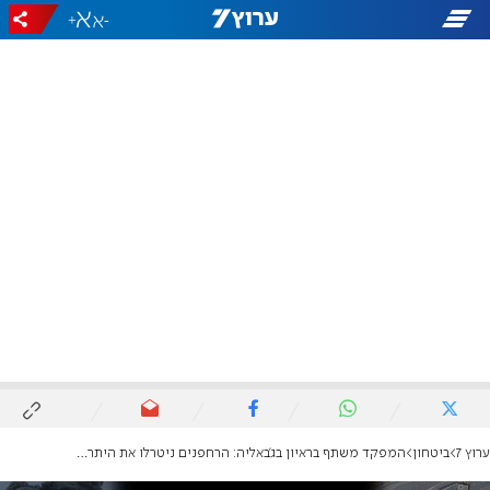
+
-
ערוץ 7
ביטחון
המפקד משתף בראיון בג'באליה: הרחפנים ניטרלו את היתרון שנותר למחבלים