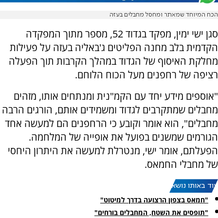
הכח המיוחד שמאתר ומחסל מחבלים בעזה
סגן ישי ימין, מפקד בגדוד 52, מספר מתוך המפקדה
הקדמית בלב מחנה הפליטים ג'באליה בעזה על פעילות
מחלקת האיסוף של הגדוד במהלך הקרבות תוך הפעלה
רציפה של רחפנים מעל הכוח הלוחם.
"אוספים מידע יחד עם הקמ"נית ומנתחים אותו, מזהים
מחבלים שמתקרבים לגדוד ומשמידים אותם, הורגים הרבה
מחבלים", הוא אומר וקובע כי הרחפנים הם למעשה אחד
הגורמים שמשנים בפועל את אופייה של המלחמה.
הפעלתם, אומר ישי, מנטרלת למעשה את היתרון היחסי
של מחבלי החמאס.
עוד באותו נושא:
"חמאס בצפון הרצועה בדרך למיטוט"
"תופסים את השטח, המחבלים בורחים"