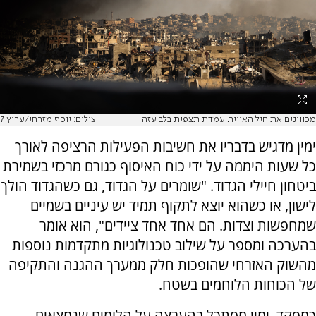
מכווינים את חיל האוויר. עמדת תצפית בלב עזה
צילום: יוסף מזרחי/ערוץ 7
ימין מדגיש בדבריו את חשיבות הפעילות הרציפה לאורך
כל שעות היממה על ידי כוח האיסוף כגורם מרכזי בשמירת
ביטחון חיילי הגדוד. "שומרים על הגדוד, גם כשהגדוד הולך
לישון, או כשהוא יוצא לתקוף תמיד יש עיניים בשמיים
שמחפשות וצדות. הם אחד אחד ציידים", הוא אומר
בהערכה ומספר על שילוב טכנולוגיות מתקדמות נוספות
מהשוק האזרחי שהופכות חלק ממערך ההגנה והתקיפה
של הכוחות הלוחמים בשטח.
כמפקד, ימין מסתכל בהערצה על הלומים שנמצאים