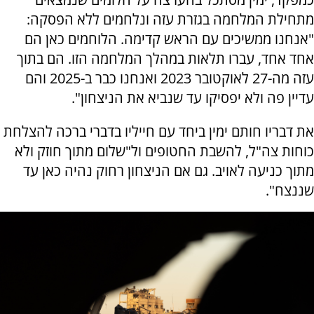
מתחילת המלחמה בגזרת עזה ונלחמים ללא הפסקה:
"אנחנו ממשיכים עם הראש קדימה. הלוחמים כאן הם
אחד אחד, עברו תלאות במהלך המלחמה הזו. הם בתוך
עזה מה-27 לאוקטובר 2023 ואנחנו כבר ב-2025 והם
עדיין פה ולא יפסיקו עד שנביא את הניצחון".
את דבריו חותם ימין ביחד עם חייליו בדברי ברכה להצלחת
כוחות צה"ל, להשבת החטופים ול"שלום מתוך חוזק ולא
מתוך כניעה לאויב. גם אם הניצחון רחוק נהיה כאן עד
שננצח".