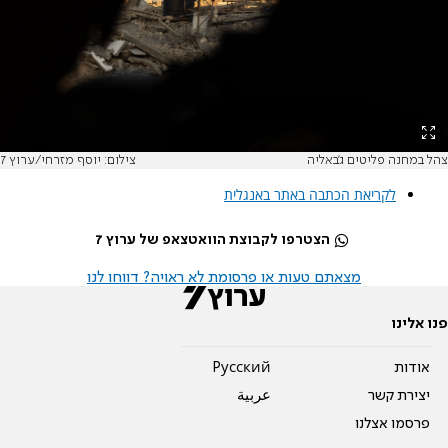
צהל במחנה פליטים ג'באליה
צילום: יוסף מזרחי/ערוץ 7
לקריאת הכתבה באתר באנגלית
הצטרפו לקבוצת הוואטצאפ של ערוץ 7
מצאתם טעות או פרסומת לא ראויה? דווחו לנו
פנו אלינו
אודות
Pусский
יצירת קשר
عربية
פרסמו אצלנו