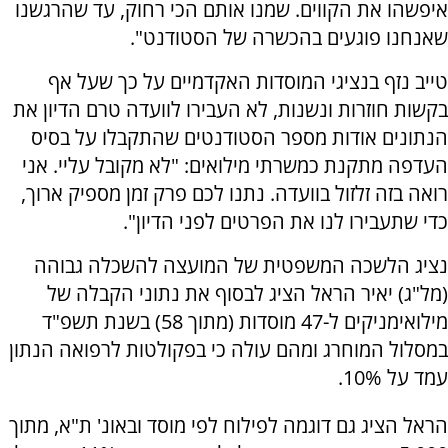
איפשהו את הקווים. שמנו אותם הכי רחוק, עד שהרגשנו
שאנחנו פוגעים בהכשרה של הסטודנט".
טייב נזף בנציגי המוסדות האקדמיים על כך שעל אף
בקשות חוזרות ונשנות, לא העבירו לוועדה טרם הדיון את
הנתונים אודות מספר הסטודנטים שהתקבלו על בסיס
העדפה מתקנת כמשרתי מילואים: "לא מקובל עליי. אני
רואה בזה זלזול בוועדה. נתנו לכם פרק זמן מספיק ארוך,
כדי שתעבירו לנו את הפרטים לפני הדיון".
נציג הלשכה המשפטית של המועצה להשכלה גבוהה
(מל"ג) יאיר הראל הציג לבסוף את נתוני הקבלה של
מילואימניקים ל-47 מוסדות (מתוך 58) בשנת תשפ"ד
במסלול המוחרג ומהם עולה כי בפקולטות לרפואה הנתון
עמד על 10%.
הראל הציג גם דוגמה לפילוח לפי מוסד ובאונ' ת"א, מתוך