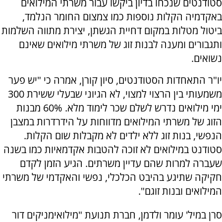
סטודנטים שנכחו בדיון ביקשו עבור משרתי המילואים
באקדמיה הקלות נוספות כמו צמצום החומר הנלמד,
ביטול מטלות במקום דחיית הגשתן, יצירת מתווה השלמות
ותגבורים ומענה לבנות זוג של משרתי מילואים שאינם
נשואים.
יו"ר התאחדות הסטודנטים, סיון קורן, אמרה כי "יש פער
משמעותי בין הרצוי למצוי, לא הגיוני שבעלי ששירת 300
ימי מילואים נדרש לשלם שכר לימוד מלא. 60% מבנות
הזוג של משרתי המילואים מדווחות על הידרדרות במצבן
הנפשי, בנות זוג ללא ילדים לא מקבלות שום הקלות.
סטודנט במילואים לא זוכה להטבות אקדמאיות כמו בשנה
שעברה למרות שהם עדיין משרתים. הגיע הזמן לקדם
חקיקה שתיגע בהיבט הכלכלי, נפשי והאקדמי של משרתי
המילואים ובנות זוגם".
סרן במיל' עומר ולדמן, חברת תנועת "מילואימניקים דור