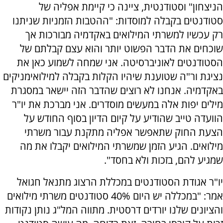
הניצחון" וסטודנטית, ציינה כי קיימת אפליה של
סטודנטים בקבלה למוסדות: "ההטבות הזמניות שניתנו
רק עכשיו למשרתי המילואים באקדמיה מבורכות אך
שוכחים את הדבר הפשוט יותר והוא עצם קבלתם של
הסטודנטים לאוניברסיטה. אני שמחה לשמוע כאן את
נציגת ור"ה שטוענת שיהיו הקלות בקבלה למילואימניקים
באקדמיה. אנחנו לא רוצים שהדבר הזה יישאר במסגרת
מילים יפות אלה במעשים מוסדרים. אני מברכת את יו"ר
הוועדה טייב שהודיע על קיום הדיון בסוף החודש על
הצעת החוק שתאפשר אפליה מתקנת עבור משרתי
מילואים. הגיע הזמן שמשרתי המילואים יקבלו את מה
שמגיע להם, בזכות ולא בחסד".
יו"ר אגודת הסטודנטים במכללת הרצוג מתנאל חגואל
אמר: "במכללה יש היום 40% סטודנטים משרתי מילואים
והציונים שלנו יורדים דרסטית. מתווה המל"ג נותן נקודות