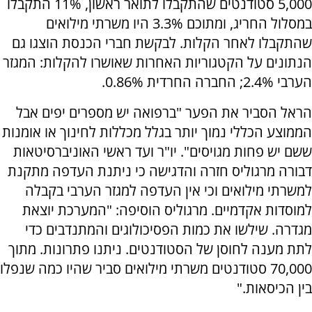
5,000 סטודנטים שהתקבלו לתואר ראשון, 11% התקבלו
במסלול החריג, ומתוכם 3.3% היו משרתי מילואים
שהתקבלו לאחר הקלות. לבקשת חברי הכנסת הוצגו גם
הנתונים על הקטגוריות האחרות שאושרו להקלות: המגזר
הערבי 2.4%; החברה החרדית 0.86%.
הראל הסביר את הפער "ברפואה יש מספרים יפים אבל
הממוצע הכללי נמוך יותר בגלל מכללות לחינוך או אומנות
ששם יש פחות מגויסים". יו"ר ועד ראשי האוניברסיטאות
דבורה מרגוליס חזרה והדגישה כי ניתנת העדפה מתקנת
למשרתי מילואים וכי אין העדפה למגזר הערבי בקבלה
למוסדות אקדמיים. מרגוליס הוסיפה: "המערכת יוצאת
מגדרה. שילשו את כמות הפסיכולוגים והמתנדבים כדי
לתת מענה לחוסן של הסטודנטים. ניתנו פתרונות. מתוך
70,000 סטודנטים משרתי מילואים סביר שהיו כמה שנפלו
בין הכיסאות."