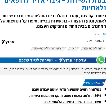
בנות השירות - גיבוי אדיר לרופאים
ולאחיות
רימונה קורצטג, עוזרת מנהלת בית החולים שמיר ורכזת שירות
לאומי, ונטע רוזנצוויג - בת שירות בבי"ח, סיפרו על הנחיצות של
המתנדבים בבית החולים והביקוש העצום.
הדר מילר
8.01.25, 12:24
שירות לאומי אזרחי
הדר מילר
יריד השירות הלאומי-אזרחי
יריד השירות הלאומי-אזרחי | רימונה קורצתג, רכזת שירות לאומי בבי״ח שמיר, יחד
עם מתנדבת בבי״ח
עוד באותו נושא:
במלחמה רואים שהחינוך הדתי עושה עבודה טובה
86% החלמה בזכות רפואה מתקדמת ובנות השירות
משדר מיוחד מיריד השירות הלאומי-אזרחי