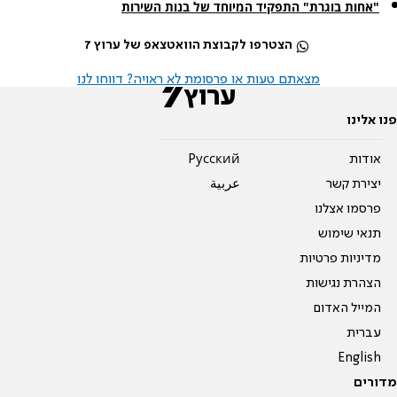
"אחות בוגרת" התפקיד המיוחד של בנות השירות
הצטרפו לקבוצת הוואטצאפ של ערוץ 7
מצאתם טעות או פרסומת לא ראויה? דווחו לנו
פנו אלינו
אודות
Pусский
יצירת קשר
عربية
פרסמו אצלנו
תנאי שימוש
מדיניות פרטיות
הצהרת נגישות
המייל האדום
עברית
English
מדורים