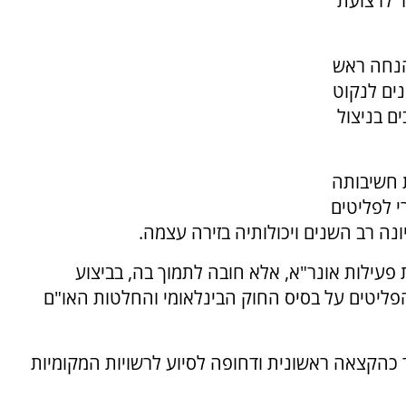
ר לרצועת
הנחה ראש
ים לנקוט
ם בניצול
 חשיבותה
י לפליטים
ה רב השנים ויכולותיה בזירה עצמה.
 פעילות אונר"א, אלא חובה לתמוך בה, בביצוע
פליטים על בסיס החוק הבינלאומי והחלטות האו"ם
סטפא להקצות 29 מיליון דולר כהקצאה ראשונית ודחופה לסיוע לרשויות המקומיות