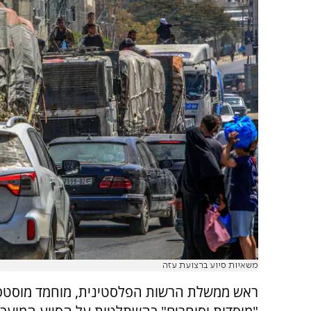
משאיות סיוע ברצועת עזה
ראש ממשלת הרשות הפלסטינית, מוחמד מוסטפ