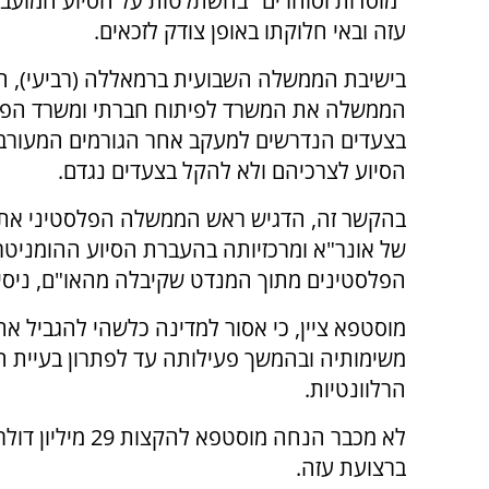
"מוסדות וסוחרים" בהשתלטות על הסיוע המועב
עזה ובאי חלוקתו באופן צודק לזכאים.
בישיבת הממשלה השבועית ברמאללה (רביעי), 
הממשלה את המשרד לפיתוח חברתי ומשרד הפנ
בצעדים הנדרשים למעקב אחר הגורמים המעורבי
הסיוע לצרכיהם ולא להקל בצעדים נגדם.
בהקשר זה, הדגיש ראש הממשלה הפלסטיני את
של אונר"א ומרכזיותה בהעברת הסיוע ההומניטר
הפלסטינים מתוך המנדט שקיבלה מהאו"ם, ניסיונ
מוסטפא ציין, כי אסור למדינה כלשהי להגביל את
משימותיה ובהמשך פעילותה עד לפתרון בעיית ה
הרלוונטיות.
לא מכבר הנחה מו
ברצועת עזה.