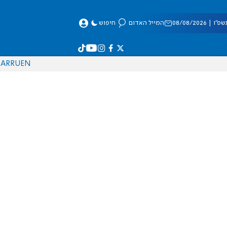
 08/08/2026
המייל האדום
חיפוש
AR
RU
EN