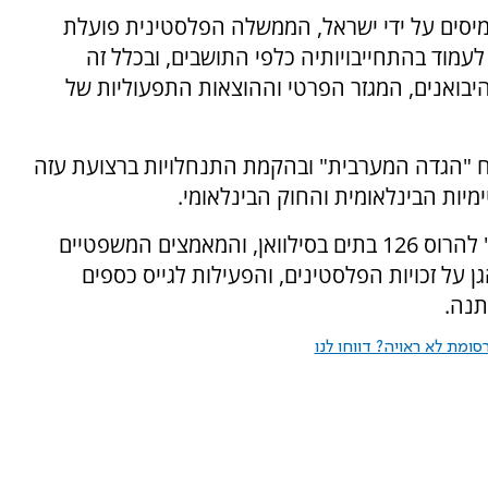
מיסים על ידי ישראל, הממשלה הפלסטינית פועלת
עמוד בהתחייבויותיה כלפי התושבים, ובכלל זה
יבואנים, המגזר הפרטי וההוצאות התפעוליות של
ח "הגדה המערבית" ובהקמת התנחלויות ברצועת עזה
מיות הבינלאומית והחוק הבינלאומי.
השר לענייני ירושלים דיווח על תוכניות "הכיבוש" להרוס 126 בתים בסילוואן, והמאמצים המשפטיים
 על זכויות הפלסטינים, והפעילות לגייס כספים
תנה.
ומת לא ראויה? דווחו לנו