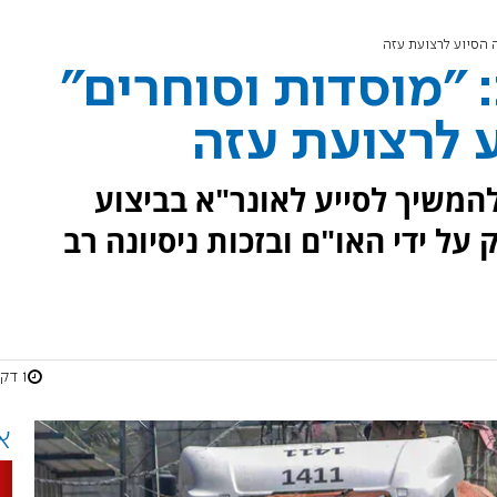
 הסיוע לרצועת עזה
"מוסדות וסוחרים"
 לרצועת עזה
משיך לסייע לאונר"א בביצוע
ל ידי האו"ם ובזכות ניסיונה רב
1 דקות
א