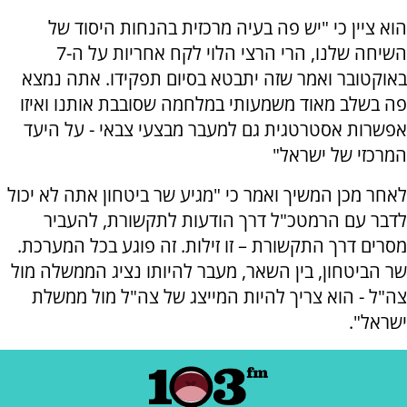
הוא ציין כי "יש פה בעיה מרכזית בהנחות היסוד של
השיחה שלנו, הרי הרצי הלוי לקח אחריות על ה-7
באוקטובר ואמר שזה יתבטא בסיום תפקידו. אתה נמצא
פה בשלב מאוד משמעותי במלחמה שסובבת אותנו ואיזו
אפשרות אסטרטגית גם למעבר מבצעי צבאי - על היעד
המרכזי של ישראל"
לאחר מכן המשיך ואמר כי "מגיע שר ביטחון אתה לא יכול
לדבר עם הרמטכ"ל דרך הודעות לתקשורת, להעביר
מסרים דרך התקשורת – זו זילות. זה פוגע בכל המערכת.
שר הביטחון, בין השאר, מעבר להיותו נציג הממשלה מול
צה"ל - הוא צריך להיות המייצג של צה"ל מול ממשלת
ישראל".