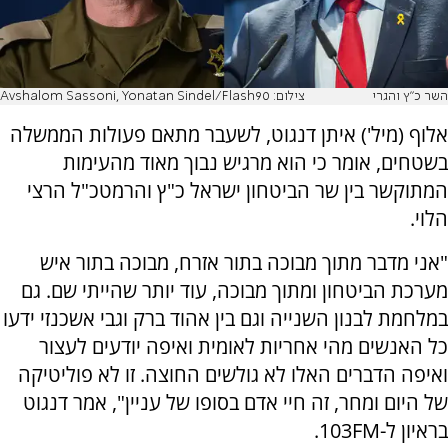
השר כ"ץ והגרי
צילום: Avshalom Sassoni, Yonatan Sindel/Flash90
אלוף (מיל') איתן דנגוט, לשעבר מתאם פעולות הממשלה
בשטחים, אומר כי הוא מרגיש נבוך מאוד מהעימות
המתוקשר בין שר הביטחון ישראל כ"ץ והרמטכ"ל הרצי
הלוי.
"אני מדבר מתוך מבוכה בתור אזרח, מבוכה בתור איש
מערכת הביטחון ומתוך מבוכה, עוד יותר שהייתי שם. גם
במלחמת לבנון השנייה וגם בין אהוד ברק וגבי אשכנזי ידעו
כל האנשים מהי אחריות לאומית ואיפה יודעים לעצור
ואיפה הדברים האלו לא גולשים החוצה. זו לא פוליטיקה
של היום ומחר, זה חיי אדם בסופו של עניין", אמר דנגוט
בראיון ל-103FM.