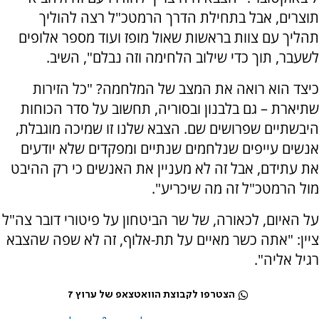
תוצרים, אבל בתחילת הדרך הרמטכ"ל רצה להוליך
תהליך עם צוות בראשות שאול מופז ועוד מספר אלופים
לשעבר, תוך כדי שילוב הלחימה וזה נבלם", השיב.
כיצד הוא רואה את המצב של המלחמה? "כל הזירות
שתיארת – גם בלבנון ובסוריה, תחשוב על סדר הכוחות
היבשתיים שפרושים שם. הצבא שלנו זו שמיכה מוגבלת,
אנשים עייפים שנלחמים שנתיים ומפקדים שלא יודעים
את עתידם, אבל זה לא מעניין את האנשים כי רק ההיבט
מול הרמטכ"ל זה מה שיכריע".
על האיום, לכאורה, של שר הביטחון על פיטורי דובר צה"ל
ציין: "אתה כשר מאיים על תת-אלוף, זה לא שפה שהצבא
רגיל אליה".
הצטרפו לקבוצת הוואטצאפ של ערוץ 7