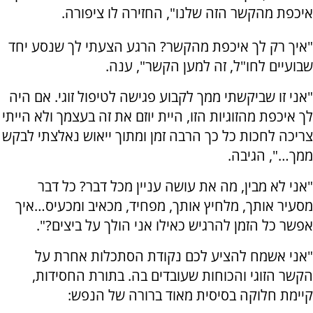
איכפת מהקשר הזה שלנו", החזירה לו ציפורה.
"איך רק לך איכפת מהקשר? הרגע הצעתי לך שנסע יחד
שבועיים לחו"ל, זה למען הקשר", ענה.
"אני זו שביקשתי ממך לקבוע פגישה לטיפול זוגי. אם היה
לך איכפת מהזוגיות הזו, היית יוזם את זה בעצמך ולא הייתי
צריכה לחכות כל כך הרבה זמן ומתוך ייאוש נאלצתי לבקש
ממך…", הגיבה.
"אני לא מבין, מה את עושה עניין מכל דבר? כל דבר
מסעיר אותך, מלחיץ אותך, מפחיד, מכאיב ומכעיס…איך
אפשר כל הזמן להרגיש כאילו אני הולך על ביצים?".
"אני אשמח להציע לכם נקודת הסתכלות אחרת על
הקשר הזוגי והכוחות שעובדים בה. בתורת החסידות,
קיימת חלוקה בסיסית מאוד ברורה של הנפש: