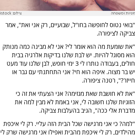
זוגיות ומשפחה
צילום: istock
"בואי נטוס לחופשה בחו"ל, שבועיים, רק אני ואת", אמר
צביקה לציפורה.
"את שומעת מה הוא אומר לי? אני לא מבינה כמה מנותק
הוא מסוגל להיות. יש לבת שלנו בדיקות אלרגיה בבית
חולים, בעבודה נותרו לי 3 ימי חופש, לבן שלנו עוד מעט
יש בר מצוה. איפה הוא חי? אני התחתנתי עם גבר או
חייזר?", רטנה ציפורה.
"את לא חושבת שאת מגזימה? אני הצעתי את זה כי
הזוגיות שלנו חשובה לי, אני באמת לא מבין למה את
מדברת אלי ככה", הגיב בהעלבות צביקה.
"למה? כי אני מרגישה שכל הבית הזה עליי. רק לי איכפת
מהילדים, רק לי איכפת מהבית ואפילו אני מרגישה שרק לי