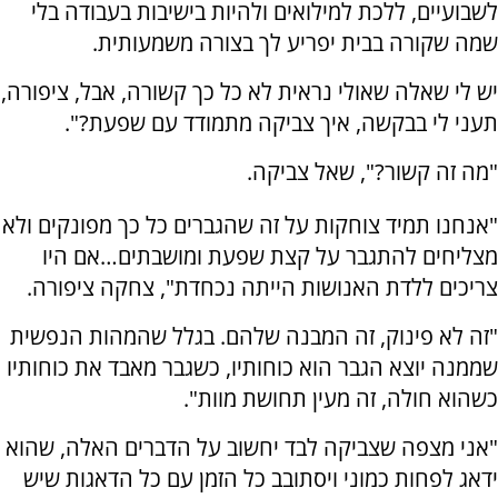
לשבועיים, ללכת למילואים ולהיות בישיבות בעבודה בלי
שמה שקורה בבית יפריע לך בצורה משמעותית.
יש לי שאלה שאולי נראית לא כל כך קשורה, אבל, ציפורה,
תעני לי בבקשה, איך צביקה מתמודד עם שפעת?".
"מה זה קשור?", שאל צביקה.
"אנחנו תמיד צוחקות על זה שהגברים כל כך מפונקים ולא
מצליחים להתגבר על קצת שפעת ומושבתים…אם היו
צריכים ללדת האנושות הייתה נכחדת", צחקה ציפורה.
"זה לא פינוק, זה המבנה שלהם. בגלל שהמהות הנפשית
שממנה יוצא הגבר הוא כוחותיו, כשגבר מאבד את כוחותיו
כשהוא חולה, זה מעין תחושת מוות".
"אני מצפה שצביקה לבד יחשוב על הדברים האלה, שהוא
ידאג לפחות כמוני ויסתובב כל הזמן עם כל הדאגות שיש