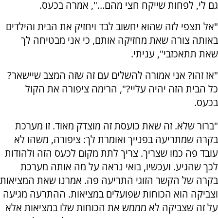
גם לי, לפחות שייקח חצי מהם...", אמרה בכעס.
"אל תצפי לזה שהוא יחשוב לבד ויחזיק את הבית והילדים
באותה צורה שאת מחזיקה אותם, כי אני מבטיחה לך
שאת תתאכזבי", עניתי.
"אז זהו? אני אמורה להשלים עם זה שזה המצב שיישאר?
כל הבית הזה יהיה עליי?", הרימה ציפורה את הקול
בכעס.
"ברור שלא. זה שאת כועסת זה מוצדק מאוד. זו מערכת
בקרה שמתריעה בפנייך ואומרת לך: ציפורה, משהו לא
עובד פה כמו שצריך. צריך לתת מקום לכעס הזה ולהודות
לכך שהגיע. ועכשיו, בואי נראה על מה אותה מערכת
בקרה של הקשר הזוגי התריעה פה. אמרנו שאת המציאות
וצביקה הוא הכוחות שפועלים במציאות. ההתרעה מגיעה
על זה שצביקה לא מממש את הכוחות שלו במציאות אלא