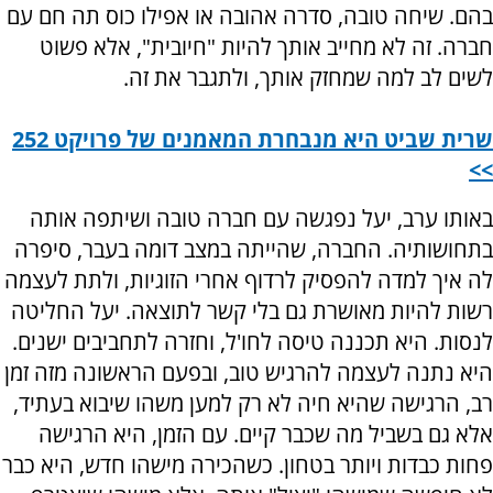
בהם. שיחה טובה, סדרה אהובה או אפילו כוס תה חם עם
חברה. זה לא מחייב אותך להיות "חיובית", אלא פשוט
לשים לב למה שמחזק אותך, ולתגבר את זה.
שרית שביט היא מנבחרת המאמנים של פרויקט 252
>>
באותו ערב, יעל נפגשה עם חברה טובה ושיתפה אותה
בתחושותיה. החברה, שהייתה במצב דומה בעבר, סיפרה
לה איך למדה להפסיק לרדוף אחרי הזוגיות, ולתת לעצמה
רשות להיות מאושרת גם בלי קשר לתוצאה. יעל החליטה
לנסות. היא תכננה טיסה לחו'ל, וחזרה לתחביבים ישנים.
היא נתנה לעצמה להרגיש טוב, ובפעם הראשונה מזה זמן
רב, הרגישה שהיא חיה לא רק למען משהו שיבוא בעתיד,
אלא גם בשביל מה שכבר קיים. עם הזמן, היא הרגישה
פחות כבדות ויותר בטחון. כשהכירה מישהו חדש, היא כבר