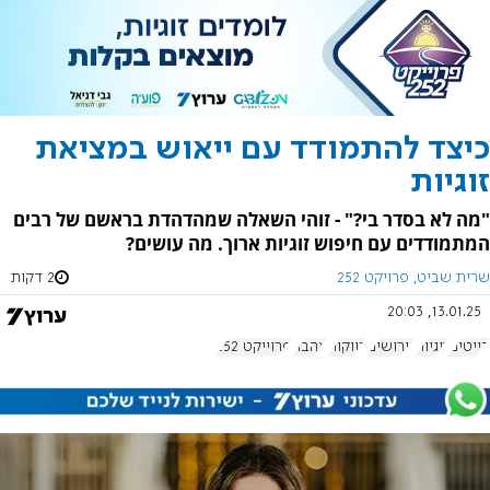
כיצד להתמודד עם ייאוש במציאת
זוגיות
"מה לא בסדר בי?" - זוהי השאלה שמהדהדת בראשם של רבים
המתמודדים עם חיפוש זוגיות ארוך. מה עושים?
שרית שביט, פרויקט 252
2 דקות
13.01.25, 20:03
דייטים
זוגיות
גירושים
רווקות
אהבה
פרוייקט 252