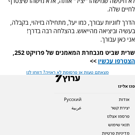
לא חיפשה שמישהו "יציל" אותה, אלא מישהו שיצטרף
לחיים שלה.
הדרך לזוגיות עבורך, כמו יעל, מתחילה בזיהוי, בקבלה,
בעשיה וביציאה מהייאוש. בהצלחה רבה בדרך!
אני כאן עבורך.
שרית שביט מנבחרת המאמנים של פרויקט 252,
הצטרפו עכשיו
>>
מצאתם טעות או פרסומת לא ראויה? דווחו לנו
פנו אלינו
אודות
Pусский
יצירת קשר
عربية
פרסמו אצלנו
תנאי שימוש
מדיניות פרטיות