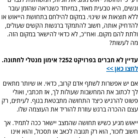
ונשים, היא טבעית מאוד, במיוחד כשנראה שהזמן עובר
ללא תוצאות או שינוי. במקום להילחם בתחושת הייאוש או
להדחיק אותה, חשוב להתמקד ברגשות הקשים שעולים,
ולתת להם מקום. ואח"כ, לא כדאי להישאר במקום הזה.
מה לעשות?
עדיין לא חברים בפרויקט 252? אימון מנטלי לחתונה.
לחצו כאן >>
אם יש אפשרות לשתף אדם קרוב, כדאי. או שיותר מתאים
לך לכתוב את המחשבות שעולות לך, אז תכתבי, ואולי
פשוט להרגיש כיצד התחושה מתבטאת בגוף. לעיתים, רק
עצם ההכרה ברגש עוזרת להוריד את העוצמה שלו.
ייאוש מגיע כשיש תחושה שהמצב יישאר ככה לתמיד. אך
חשוב לזכור, הוא רק תגובה לכאב או תסכול, והוא אינו