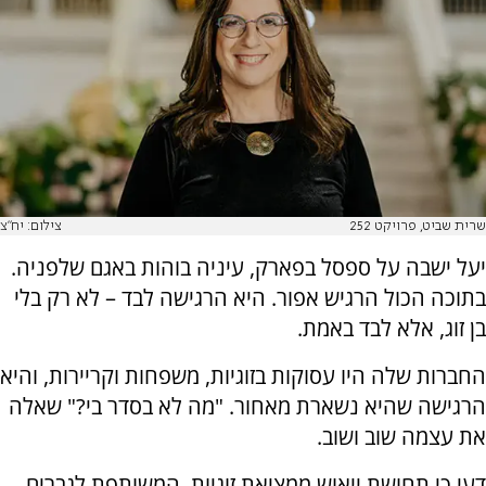
שרית שביט, פרויקט 252
צילום: יח"צ
יעל ישבה על ספסל בפארק, עיניה בוהות באגם שלפניה.
בתוכה הכול הרגיש אפור. היא הרגישה לבד – לא רק בלי
בן זוג, אלא לבד באמת.
החברות שלה היו עסוקות בזוגיות, משפחות וקריירות, והיא
הרגישה שהיא נשארת מאחור. "מה לא בסדר בי?" שאלה
את עצמה שוב ושוב.
דעי כי תחושת ייאוש ממציאת זוגיות, המשותפת לגברים